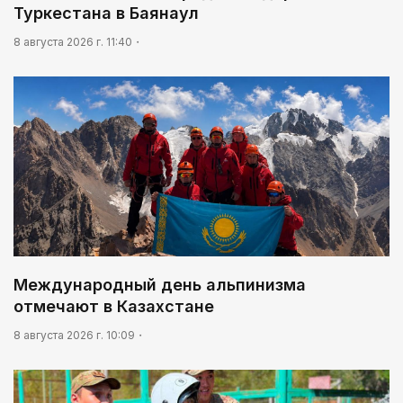
Мой Абай
Туркестана в Баянаул
8 августа 2026 г. 11:40
Международный день альпинизма
отмечают в Казахстане
8 августа 2026 г. 10:09