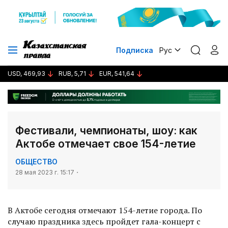
Подписка
Рус
USD, 469,93
RUB, 5,71
EUR, 541,64
Фестивали, чемпионаты, шоу: как
Актобе отмечает свое 154-летие
ОБЩЕСТВО
28 мая 2023 г. 15:17
В Актобе сегодня отмечают 154-летие города. По
случаю праздника здесь пройдет гала-концерт с