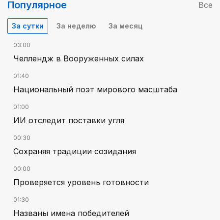
Популярное
Все
За сутки
За неделю
За месяц
03:00
Челлендж в Вооруженных силах
01:40
Национальный поэт мирового масштаба
01:00
ИИ отследит поставки угля
00:30
Сохраняя традиции созидания
00:00
Проверяется уровень готовности
01:30
Названы имена победителей