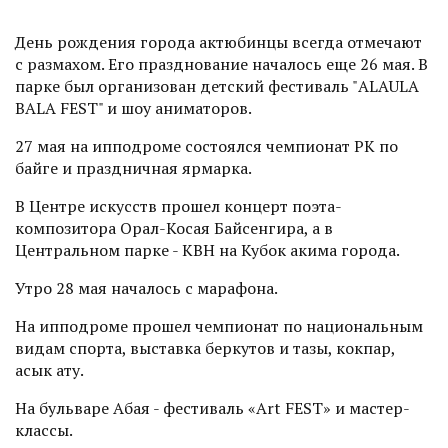
День рождения города актюбинцы всегда отмечают
с размахом. Его празднование началось еще 26 мая. В
парке был организован детский фестиваль "ALAULA
BALA FEST" и шоу аниматоров.
27 мая на ипподроме состоялся чемпионат РК по
байге и праздничная ярмарка.
В Центре искусств прошел концерт поэта-
композитора Орал-Косая Байсенгира, а в
Центральном парке - КВН на Кубок акима города.
Утро 28 мая началось с марафона.
На ипподроме прошел чемпионат по национальным
видам спорта, выставка беркутов и тазы, кокпар,
асык ату.
На бульваре Абая - фестиваль «Аrt FEST» и мастер-
классы.