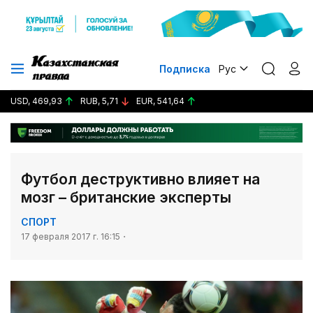
Подписка
Рус
USD, 469,93
RUB, 5,71
EUR, 541,64
Футбол деструктивно влияет на
мозг – британские эксперты
СПОРТ
17 февраля 2017 г. 16:15