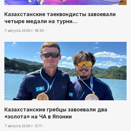
06:00
Казахстанские таеквондисты завоевали
Взгляд со стороны
четыре медали на турни…
7 августа 2026 г. 18:30
Казахстанские гребцы завоевали два
«золота» на ЧА в Японии
7 августа 2026 г. 12:11