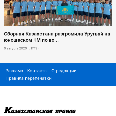
Сборная Казахстана разгромила Уругвай на
юношеском ЧМ по во…
6 августа 2026 г. 11:13
Реклама
Контакты
О редакции
Правила перепечатки