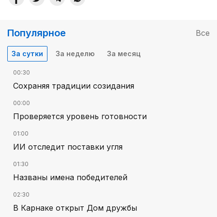
Популярное
Все
За сутки
За неделю
За месяц
00:30
Сохраняя традиции созидания
00:00
Проверяется уровень готовности
01:00
ИИ отследит поставки угля
01:30
Названы имена победителей
02:30
В Карнаке открыт Дом дружбы