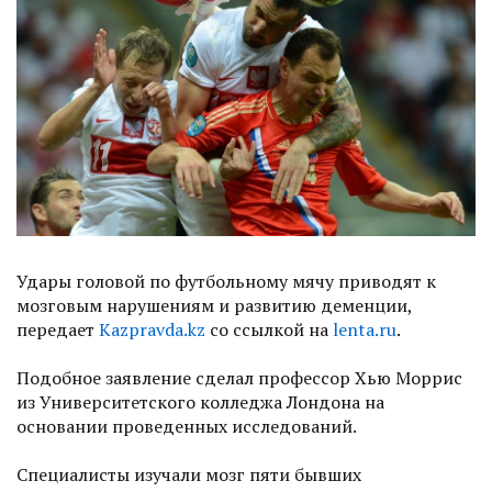
Удары головой по футбольному мячу приводят к
мозговым нарушениям и развитию деменции,
передает
Kazpravda.kz
со ссылкой на
lenta.ru
.
Подобное заявление сделал профессор Хью Моррис
из Университетского колледжа Лондона на
основании проведенных исследований.
Специалисты изучали мозг пяти бывших