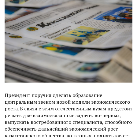
Президент поручил сделать образование
центральным звеном новой модели экономичес­кого
роста. В связи с этим отечественным вузам предстоит
решать две взаимосвязанные задачи: во-первых,
выпускать востребованного специалиста, способного
обеспечивать дальнейший экономический рост
казахстанского общества, во-вторых, поднять качест­