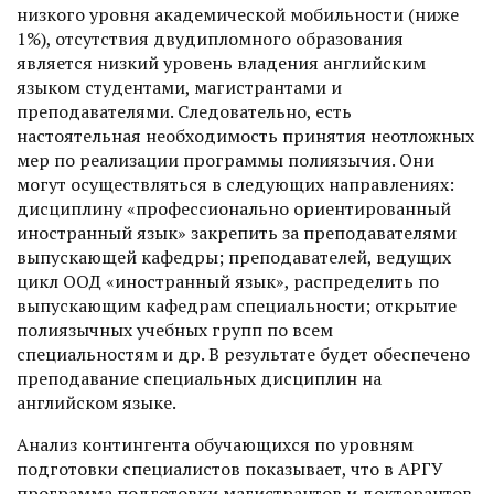
низкого уровня академической мобильности (ниже
1%), отсутствия двудипломного образования
является низкий уровень владения английским
языком студентами, магистрантами и
преподавателями. Следовательно, есть
настоятельная необходимость принятия неотложных
мер по реализации программы поли­язычия. Они
могут осуществляться в следующих направлениях:
дисциплину «профессионально ориентированный
иностранный язык» закрепить за преподавателями
выпускающей кафедры; преподавателей, ведущих
цикл ООД «иностранный язык», распределить по
выпускающим кафедрам специальности; открытие
полиязычных учебных групп по всем
специальностям и др. В результате будет обеспечено
преподавание специальных дисциплин на
английском языке.
Анализ контингента обуча­ющихся по уровням
подготовки специалистов показывает, что в АРГУ
программа подготовки магистрантов и докторантов