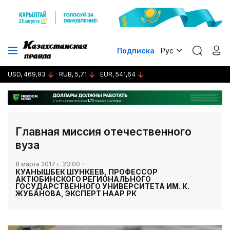
Подписка
Рус
USD, 469,93
RUB, 5,71
EUR, 541,64
​Главная миссия отечественного
вуза
8 марта 2017 г. 23:00
КУАНЫШБЕК ШУНКЕЕВ, ПРОФЕССОР
АКТЮБИНСКОГО РЕГИОНАЛЬНОГО
ГОСУДАРСТВЕННОГО УНИВЕРСИТЕТА ИМ. К.
ЖУБАНОВА, ЭКСПЕРТ НААР РК