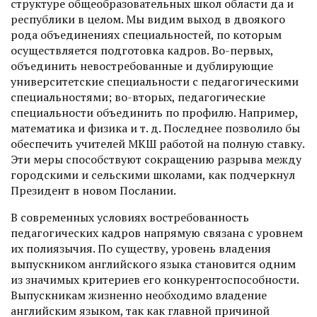
структуре общеобразовательных школ области да и
республики в целом. Мы видим выход в двоякого
рода объединениях специальностей, по которым
осуществляется подготовка кадров. Во-первых,
объединить невостребованные и дублирующие
университетские специальности с педагогическими
специальностями; во-вторых, педагогические
специальности объединить по профилю. Например,
математика и физика и т. д. Последнее позволило бы
обеспечить учителей МКШ работой на полную ставку.
Эти меры способствуют сокращению разрыва между
городскими и сельскими школами, как подчеркнул
Президент в новом Послании.
В современных условиях ­востребованность
педагогических кадров напрямую связана с уровнем
их полиязычия. По существу, уровень владения
выпускником английского языка становится одним
из значимых критериев его конкурентоспособности.
Выпускникам жизненно необходимо владение
английским языком, так как главной причиной