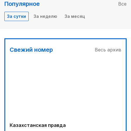
Популярное
Все
За сутки
За неделю
За месяц
Свежий номер
Весь архив
Казахстанская правда