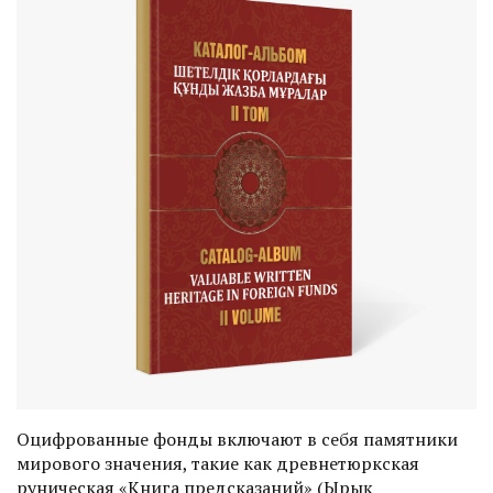
Оцифрованные фонды включают в себя памятники
мирового значения, такие как древнетюркская
руническая «Книга предсказаний» (Ырық