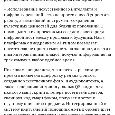
– Использование искусственного интеллекта и
цифровых решений – это не просто способ упростить
работу, а важнейший инструмент сохранения
культурных ценностей для будущих поколений. С
помощью таких проектов мы создаем своего рода
цифровой мост между прошлым и будущим. Наша
платформа с внедренным AI-гидом позволяет
посетителю не просто смотреть на экспонат, а вести с
ним интерактивный диалог, получая информацию на
трех языках в любое удобное время.
По словам специалиста,­ техническая реализация
проекта включала оцифровку редких фондов,
создание качественного фото- и аудиоконтента, а
также генерацию индивидуальных QR-кодов для
каждого манускрипта. Теперь посетитель центра,
сканируя код смартфоном, получает доступ к
научному описанию предмета. Интегрированный в
систему виртуальный помощник AI-гид ориентирует
пользователя по разделам и отвечает на уточняющие