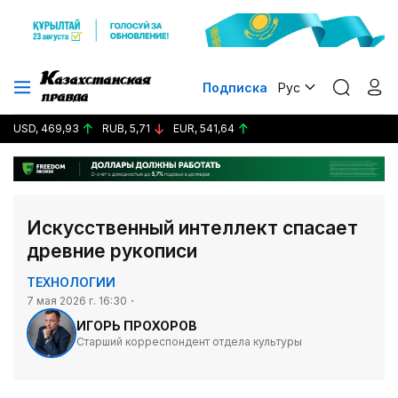
Подписка
Рус
USD, 469,93
RUB, 5,71
EUR, 541,64
Искусственный интеллект спасает
древние рукописи
ТЕХНОЛОГИИ
7 мая 2026 г. 16:30
ИГОРЬ ПРОХОРОВ
Старший корреспондент отдела культуры