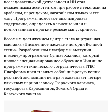
исследовательской деятельности ИИ стал
незаменимым ассистентом при работе с текстами на
арабском, персидском, чагатайском языках и төте
жазу. Программы помогают анализировать
содержание, определять ключевые идеи и
подготавливать краткие резюме манускриптов.
Весомым достижением центра стала виртуальная
выставка «Письменное наследие истории Великой
степи». Разработчиком платформы выступил
инженер-­программист Суннат Халилов, который
прошел специа­лизированное обучение в Индии по
программе технического сотрудничества ITEC.
Платформа представляет собой цифровую копию
реальной экспозиции центра и охватывает четыре
ключевых периода: эпоху Тюркского каганата,
государства Караханидов, Золотой Орды и
Казахского ханства.