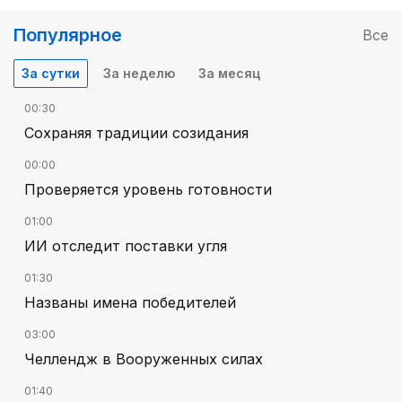
Популярное
Все
За сутки
За неделю
За месяц
00:30
Сохраняя традиции созидания
00:00
Проверяется уровень готовности
01:00
ИИ отследит поставки угля
01:30
Названы имена победителей
03:00
Челлендж в Вооруженных силах
01:40