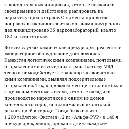
законодательных инициатив, которые позволили
своевременно и действенно реагировать на
наркоситуацию в стране. С момента принятия
поправок в законодательство органами внутренних
дел ликвидировано 35 нарколабораторий, изъято
182 кг «синтетики».
Во всех случаях химичес­кие прекурсоры, реагенты и
лабораторное оборудование доставлялись в
Казахстан логистическими компаниями, почтовыми
отправлениями из соседних стран. Поэтому МВД
тесно взаимодействует с транспортно-логистичес­
кими компаниями, выявляя подозрительные
отправления. Так, в прошлом месяце в столице были
задержаны местные жители, которые наладили
производство нар­котиков в одном из домов
коттеджного городка и занимались их оптовой
реализацией в городе. Тогда было изъято
1 200 таблеток «Экстази», 2 кг «Альфа-PVP» и 140 л
прекурсоров, ликвидированы две «закладки»