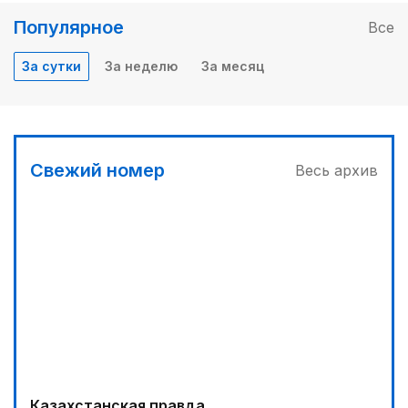
Популярное
Все
За сутки
За неделю
За месяц
Свежий номер
Весь архив
Казахстанская правда