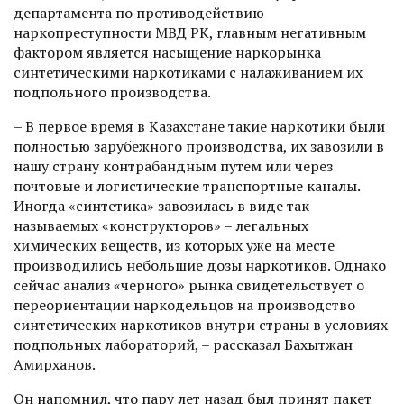
департамента по противодействию
наркопреступности МВД РК, главным негативным
фактором является насыщение наркорынка
синтетическими наркотиками с налаживанием их
подпольного производства.
– В первое время в Казах­стане такие наркотики были
полностью зарубежного производства, их завозили в
нашу страну контрабандным путем или через
почтовые и логистические транспортные каналы.
Иногда «синтетика» завозилась в виде так
называемых «конструкторов» – легальных
химических веществ, из которых уже на месте
производились небольшие дозы наркотиков. Однако
сейчас анализ «черного» рынка свидетельствует о
переориентации наркодельцов на производство
синтетических наркотиков внутри страны в условиях
подпольных лабораторий, – рассказал Бахытжан
Амирханов.
Он напомнил, что пару лет назад был принят пакет