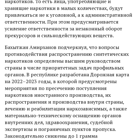
наркотиков. То есть лица, употребляющие и
хранящие наркотики в малых количест­вах, будут
привлекаться не к уголовной, а к административной
ответственности. При этом предусматривается
усиление ответственности за незаконный оборот
прекурсоров и сильнодействующих веществ.
Бахытжан Амирханов подчеркнул, что вопросы
противодействия распространению синтетических
наркотиков определены высшим руководством
страны в числе прио­ритетных задач профильных
органов. В республике разработана Дорожная карта
на 2022–2023 годы, в которой преду­смотрены
мероприятия по пресечению поступления
наркотиков иностранного производства, их
распространения и производства внутри страны,
лечению и реабилитации наркозависимых, а также
материально-техническому оснащению органов
внутренних дел, здравоохранения, судебной
экспертизы и пограничных пунктов пропуска.
Законодательно снижены до 1 грамма