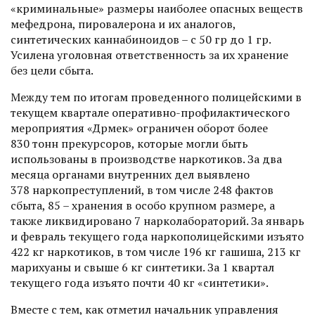
«криминальные» размеры наиболее опасных веществ
мефедрона, пировалерона и их аналогов,
синтетических каннабиноидов – с 50 гр до 1 гр.
Усилена уголовная ответственность за их хранение
без цели сбыта.
Между тем по итогам проведенного полицейскими в
текущем квартале оперативно-профилактического
мероприятия «Дәрмек» ограничен оборот более
830 тонн прекурсоров, которые могли быть
использованы в производстве наркотиков. За два
месяца органами внутренних дел выявлено
378 наркопреступлений, в том числе 248 фактов
сбыта, 85 – хранения в особо крупном размере, а
также ликвидировано 7 нарколабораторий. За январь
и февраль текущего года наркополицейскими изъято
422 кг наркотиков, в том числе 196 кг гашиша, 213 кг
марихуаны и свыше 6 кг синтетики. За 1 квартал
текущего года изъято почти 40 кг «синтетики».
Вместе с тем, как отметил начальник управления