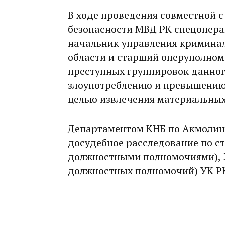
В ходе проведения совместной 
безопасности МВД РК спецопера
начальник управления кримина
области и старший оперуполном
преступных группировок данног
злоупотреблению и превышению
целью извлечения материальных
Департаментом КНБ по Акмолин
досудебное расследование по ст.
должностными полномочиями), 3
должностных полномочий) УК Р