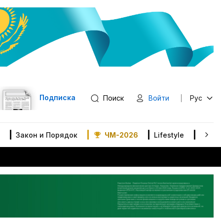
Подписка
Поиск
Войти
Рус
Закон и Порядок
ЧМ-2026
Lifestyle
В мир