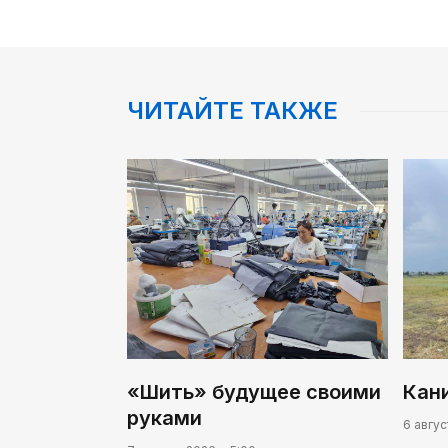
ЧИТАЙТЕ ТАКЖЕ
«Шить» будущее своими
Кан
руками
6 авгус