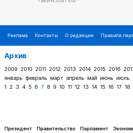
7 августа 2026 г. 5:00
Реклама
Контакты
О редакции
Правила пер
Архив
2009
2010
2011
2012
2013
2014
2015
2016
201
январь
февраль
март
апрель
май
июнь
июль
1
2
3
4
5
6
7
8
9
10
11
12
13
14
15
16
17
18
Президент
Правительство
Парламент
Эконом