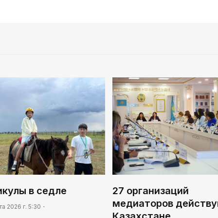
икулы в седле
27 организаций
медиаторов действу
та 2026 г. 5:30
Казахстане