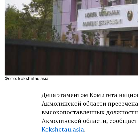
Фото: kokshetau.asia
Департаментом Комитета национ
Акмолинской области пресечена
высокопоставленных должностн
Акмолинской области, сообщае
Kokshetau.asia
.