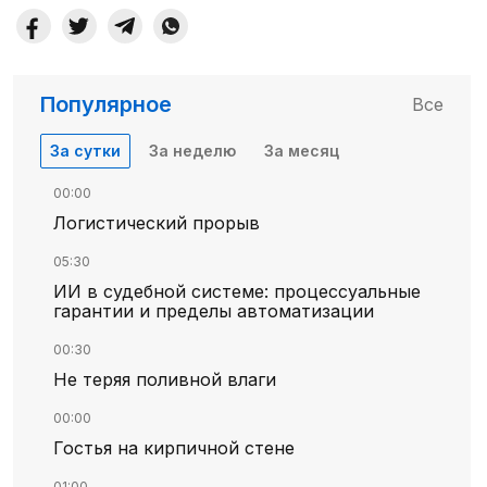
Популярное
Все
За сутки
За неделю
За месяц
00:00
Логистический прорыв
05:30
ИИ в судебной системе: процессуальные
гарантии и пределы автоматизации
00:30
Не теряя поливной влаги
00:00
Гостья на кирпичной стене
01:00