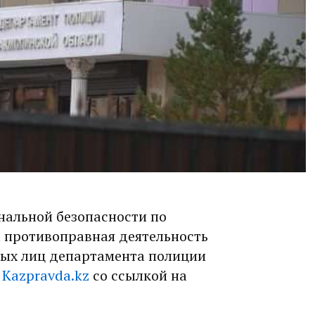
альной безопасности по
 противоправная деятельность
ых лиц департамента полиции
т
Kazpravda.kz
со ссылкой на