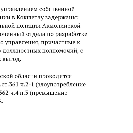
с управлением собственной
ции в Кокшетау задержаны:
льной полиции Акмолинской
оченный отдела по разработке
о управления, причастные к
 должностных полномочий, с
 выгод.
ской области проводится
ст.361 ч.2-1 (злоупотребление
62 ч.4 п.3 (превышение
К.