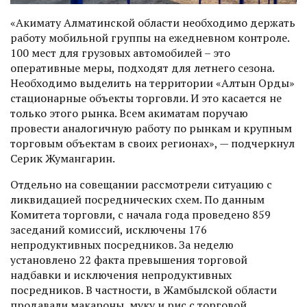
«Акимату Алматинской области необходимо держать
работу мобильной группы на ежедневном контроле.
100 мест для грузовых автомобилей – это
оперативные меры, подходят для летнего сезона.
Необходимо выделить на территории «Алтын Орды»
стационарные объекты торговли. И это касается не
только этого рынка. Всем акиматам поручаю
провести аналогичную работу по рынкам и крупным
торговым объектам в своих регионах», — подчеркнул
Серик Жумангарин.
Отдельно на совещании рассмотрели ситуацию с
ликвидацией посреднических схем. По данным
Комитета торговли, с начала года проведено 859
заседаний комиссий, исключены 176
непродуктивных посредников. За неделю
установлено 22 факта превышения торговой
надбавки и исключения непродуктивных
посредников. В частности, в Жамбылской области
продавали макароны, муку и рис с торговой