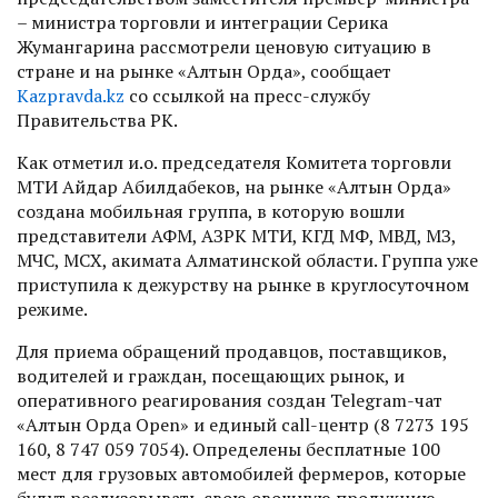
– министра торговли и интеграции Серика
Жумангарина рассмотрели ценовую ситуацию в
стране и на рынке «Алтын Орда», сообщает
Kazpravda.kz
со ссылкой на пресс-службу
Правительства РК.
Как отметил и.о. председателя Комитета торговли
МТИ Айдар Абилдабеков, на рынке «Алтын Орда»
создана мобильная группа, в которую вошли
представители АФМ, АЗРК МТИ, КГД МФ, МВД, МЗ,
МЧС, МСХ, акимата Алматинской области. Группа уже
приступила к дежурству на рынке в круглосуточном
режиме.
Для приема обращений продавцов, поставщиков,
водителей и граждан, посещающих рынок, и
оперативного реагирования создан Telegram-чат
«Алтын Орда Open» и единый call-центр (8 7273 195
160, 8 747 059 7054). Определены бесплатные 100
мест для грузовых автомобилей фермеров, которые