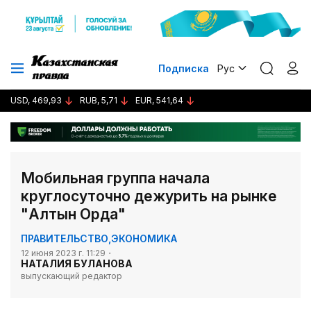
Подписка
Рус
USD, 469,93
RUB, 5,71
EUR, 541,64
Мобильная группа начала
круглосуточно дежурить на рынке
"Алтын Орда"
ПРАВИТЕЛЬСТВО
,
ЭКОНОМИКА
12 июня 2023 г. 11:29
НАТАЛИЯ БУЛАНОВА
выпускающий редактор