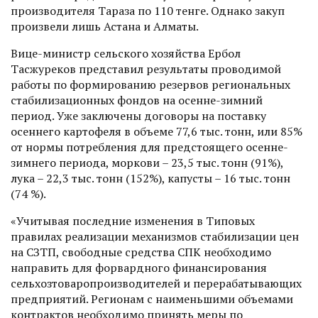
производителя Тараза по 110 тенге. Однако закуп
произвели лишь Астана и Алматы.
Вице-министр сельского хозяйства Ербол
Тасжуреков представил результаты проводимой
работы по формированию резервов региональных
стабилизационных фондов на осенне-зимний
период. Уже заключены договоры на поставку
осеннего картофеля в объеме 77,6 тыс. тонн, или 85%
от нормы потребления для предстоящего осенне-
зимнего периода, моркови – 23,5 тыс. тонн (91%),
лука – 22,3 тыс. тонн (152%), капусты – 16 тыс. тонн
(74 %).
«Учитывая последние изменения в Типовых
правилах реализации механизмов стабилизации цен
на СЗТП, свободные средства СПК необходимо
направить для форвардного финансирования
сельхозтоваропроизводителей и перерабатывающих
предприятий. Регионам с наименьшими объемами
контрактов необходимо принять меры по