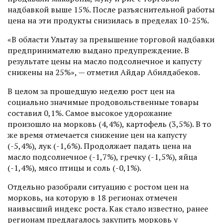
надбавкой выше 15%. После разъяснительной работы
цена на эти продукты снизилась в пределах 10-25%.
«В области Улытау за превышение торговой надбавки
предпринимателю выдано предупреждение. В
результате цены на масло подсолнечное и капусту
снижены на 25%», — отметил Айдар Абилдабеков.
В целом за прошедшую неделю рост цен на
социально значимые продовольственные товары
составил 0,1%. Самое высокое удорожание
произошло на морковь (4,4%), картофель (3,5%). В то
же время отмечается снижение цен на капусту
(-5,4%), лук (-1,6%). Продолжает падать цена на
масло подсолнечное (-1,7%), гречку (-1,5%), яйца
(-1,4%), мясо птицы и соль (-0,1%).
Отдельно разобрали ситуацию с ростом цен на
морковь, на которую в 18 регионах отмечен
наивысший индекс роста. Как стало известно, ранее
регионам предлагалось закупить морковь у