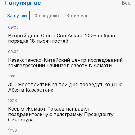
Популярное
Все
За сутки
За неделю
За месяц
09:00
Второй день Comic Con Astana 2026 собрал
порядка 18 тысяч гостей
09:30
Казахстанско-Китайский центр исследований
землетрясений начинает работу в Алматы
10:00
350 мероприятий за три дня проведут ко Дню
Абая в Казахстане
10:13
Касым-Жомарт Токаев направил
поздравительную телеграмму Президенту
Сингапура
11:30