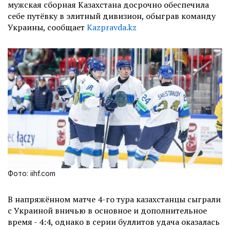
мужская сборная Казахстана досрочно обеспечила
себе путёвку в элитный дивизион, обыграв команду
Украины, сообщает
Kazpravda.kz
Фото: iihf.com
В напряжённом матче 4-го тура казахстанцы сыграли
с Украиной вничью в основное и дополнительное
время - 4:4, однако в серии буллитов удача оказалась