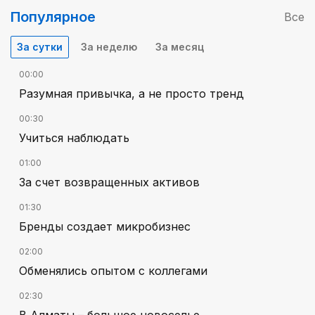
Популярное
Все
За сутки
За неделю
За месяц
00:00
Разумная привычка, а не просто тренд
00:30
Учиться наблюдать
01:00
За счет возвращенных активов
01:30
Бренды создает микробизнес
02:00
Обменялись опытом с коллегами
02:30
В Алматы – большое новоселье