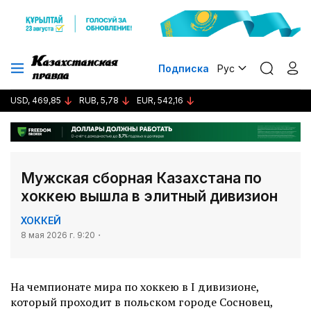
Подписка
Рус
USD, 469,85
RUB, 5,78
EUR, 542,16
Мужская сборная Казахстана по
хоккею вышла в элитный дивизион
ХОККЕЙ
8 мая 2026 г. 9:20
На чемпионате мира по хоккею в I дивизионе,
который проходит в польском городе Сосновец,