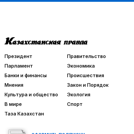
Познавательно и безопасно
06:30
Библиотеки на новый лад
06:00
Взгляд со стороны
Президент
Правительство
Парламент
Экономика
Банки и финансы
Происшествия
Мнения
Закон и Порядок
Культура и общество
Экология
В мире
Спорт
Таза Казахстан