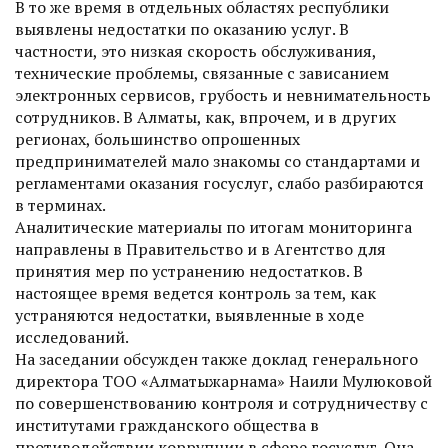
В то же время в отдельных областях республики
выявлены недостатки по оказанию услуг. В
частности, это низкая скорость обслуживания,
технические проблемы, связанные с зависанием
электронных сервисов, грубость и невнимательность
сотрудников. В Алматы, как, впрочем, и в других
регионах, большинство опрошенных
предпринимателей мало знакомы со стандартами и
регламентами оказания госуслуг, слабо разбираются
в терминах.
Аналитические материалы по итогам мониторинга
направлены в Правительство и в Агентство для
принятия мер по устранению недостатков. В
настоящее время ведется контроль за тем, как
устраняются недостатки, выявленные в ходе
исследований.
На заседании обсужден также док­лад генерального
директора ТОО «Алматыжарнама» Наили Мулюковой
по совершенствованию контроля и сотрудничеству с
институтами гражданского общества в
противодействии коррупции в сфере госуслуг. Она