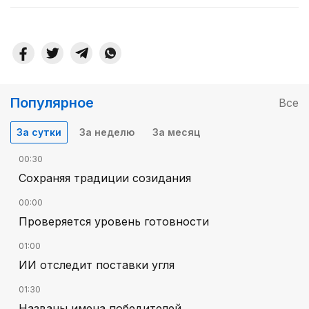
Популярное
Все
За сутки
За неделю
За месяц
00:30
Сохраняя традиции созидания
00:00
Проверяется уровень готовности
01:00
ИИ отследит поставки угля
01:30
Названы имена победителей