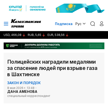
Подписка
Рус
USD, 466,08
RUB, 5,65
EUR, 538,56
Полицейских наградили медалями
за спасение людей при взрыве газа
в Шахтинске
ЗАКОН И ПОРЯДОК
8 мая 2026 г. 13:48
ДАНА АМЕНОВА
специальный корреспондент