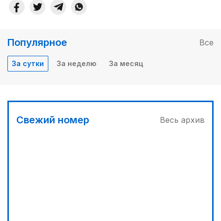
Популярное
Все
За сутки
За неделю
За месяц
Свежий номер
Весь архив