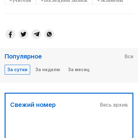
Популярное
Все
За сутки
За неделю
За месяц
Свежий номер
Весь архив