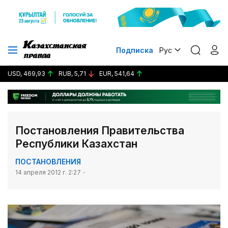
Подписка
Рус
USD, 469,93
RUB, 5,71
EUR, 541,64
Постановления Правительства
Республики Казахстан
ПОСТАНОВЛЕНИЯ
14 апреля 2012 г. 2:27