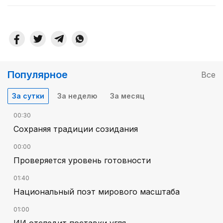
Популярное
Все
За сутки
За неделю
За месяц
00:30
Сохраняя традиции созидания
00:00
Проверяется уровень готовности
01:40
Национальный поэт мирового масштаба
01:00
ИИ отследит поставки угля