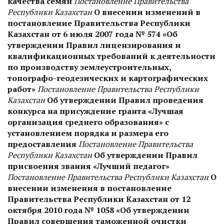
качества семян
Постановление Правительства
Республики Казахстан
О внесении изменений в
постановление Правительства Республики
Казахстан от 6 июля 2007 года № 574 «Об
утверждении Правил лицензирования и
квалификационных требований к деятельности
по производству землеустроительных,
топографо-геодезических и картографических
работ»
Постановление Правительства Республики
Казахстан
Об утверждении Правил проведения
конкурса на присуждение гранта «Лучшая
организация среднего образования» с
установлением порядка и размера его
предоставления
Постановление Правительства
Республики Казахстан
Об утверждении Правил
присвоения звания «Лучший педагог»
Постановление Правительства Республики Казахстан
О
внесении изменения в постановление
Правительства Республики Казахстан от 12
октября 2010 года № 1058 «Об утверждении
Правил совершения таможенной очистки