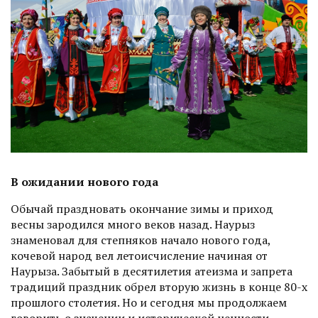
В ожидании
нового года
Обычай праздновать окончание зимы и приход
весны зародился много веков назад. Наурыз
знаменовал для степняков начало нового года,
кочевой народ вел летоисчисление начиная от
Наурыза. Забытый в десятилетия атеизма и запрета
традиций праздник обрел вторую жизнь в конце 80-х
прошлого столетия. Но и сегодня мы продолжаем