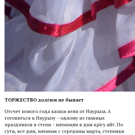
ТОРЖЕСТВО долгим не бывает
Отсчет нового года казахи вели от Наурыза. А
готовиться к Наурызу – одному из главных
праздников в степи – начинали в дни көрісу айт. По
сути, все дни, начиная с середины марта, степняки