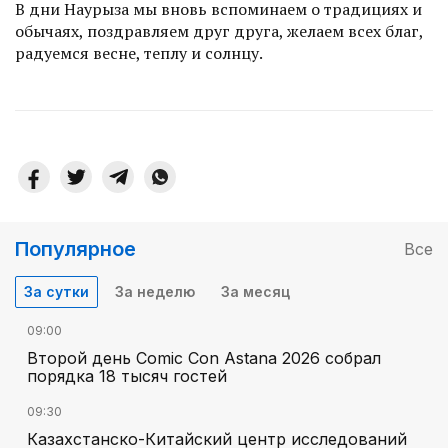
В дни Наурыза мы вновь вспоминаем о традициях и
обычаях, поздрав­ляем друг друга, желаем всех благ,
радуемся весне, теплу и солнцу.
Популярное
Все
За сутки
За неделю
За месяц
09:00
Второй день Comic Con Astana 2026 собрал
порядка 18 тысяч гостей
09:30
Казахстанско-Китайский центр исследований