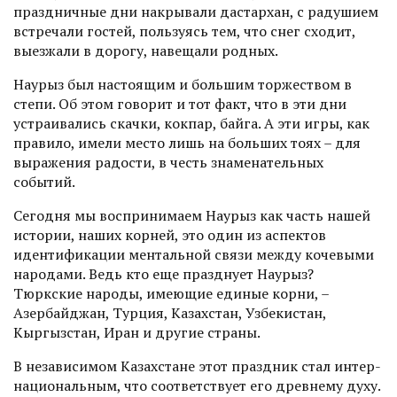
праздничные дни накрывали дастархан, с радушием
встречали гостей, пользуясь тем, что снег сходит,
выезжали в дорогу, навещали родных.
Наурыз был настоящим и большим торжеством в
степи. Об этом говорит и тот факт, что в эти дни
устраивались скачки, кокпар, байга. А эти игры, как
правило, имели место лишь на больших тоях – для
выражения радости, в честь знаменательных
событий.
Сегодня мы воспринимаем Наурыз как часть нашей
истории, наших корней, это один из аспектов
идентификации ментальной связи между кочевыми
народами. Ведь кто еще празднует Наурыз?
Тюркские народы, имеющие единые корни, –
Азербайджан, Турция, Казахстан, Узбекистан,
Кыргызстан, Иран и другие страны.
В независимом Казахстане этот праздник стал интер­
нацио­нальным, что соответствует его древнему духу.