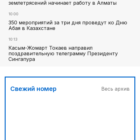
землетрясений начинает работу в Алматы
10:00
350 мероприятий за три дня проведут ко Дню
Абая в Казахстане
10:13
Касым-Жомарт Токаев направил
поздравительную телеграмму Президенту
Сингапура
Свежий номер
Весь архив