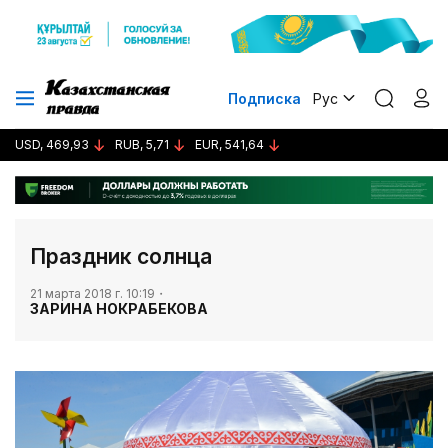
Подписка
Рус
USD, 469,93
RUB, 5,71
EUR, 541,64
​Праздник солнца
21 марта 2018 г. 10:19
ЗАРИНА НОКРАБЕКОВА