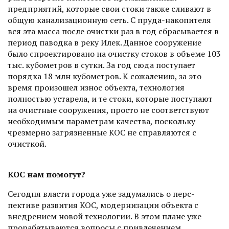
предприя­тий, которые свои стоки также сливают в
общую канализационную сеть. С пруда-накопителя
вся эта масса после очистки раз в год сбрасывается в
период паводка в реку Илек. Данное сооружение
было спроектировано на очистку стоков в объеме 103
тыс. кубомет­ров в сутки. За год сюда поступает
порядка 18 млн кубометров. К сожалению, за это
время произошел износ объекта, технология
полностью устарела, и те стоки, которые поступают
на очистные сооружения, просто не соответствуют
необходимым парамет­рам качества, поскольку
чрезмерно загрязненные КОС не справляются с
очисткой.
КОС нам помогут?
Сегодня власти города уже задумались о перс­
пективе развития КОС, модернизации объекта с
внедрением новой технологии. В этом плане уже
прорабатываются вопросы с привлечением