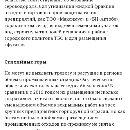
сероводорода. Для утилизации жидкой фракции
отходов спиртового производства таких
предприятий, как ТОО «Максимус» и «БН-Актобе»,
гор­акиматом сегодня выделен земельный учас­ток
под строительство полей испарения в районе
городского полигона ТБО и для размещения
«фугата».
Стихийные горы
Не могут не вызывать тревогу и растущие в регионе
объемы промышленных отходов. Фактически по
области их скопилось на сегодня 66 млн тонн! В
сравнении с 2015 годом их размещение несколько
сократилось, считают экологи, но это было связано с
уменьшением объе­мов вскрышных работ на трех
крупных предприятиях горнорудной отрас­ли. Но как
бы там ни было проб­лема с размещением
промышленных отходов по-прежнему не снята с