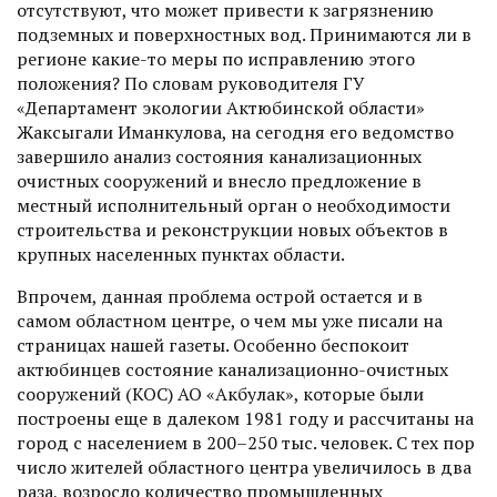
отсутствуют, что может привести к загрязнению
подземных и поверхностных вод. Принимаются ли в
регионе какие-то меры по исправлению этого
положения? По словам руководителя ГУ
«Департамент экологии Актюбинской области»
Жаксыгали Иманкулова, на сегодня его ведомство
завершило анализ состояния канализационных
очистных сооружений и внесло предложение в
местный исполнительный орган о необходимости
строительства и реконструкции новых объектов в
крупных населенных пунктах области.
Впрочем, данная проб­лема острой остается и в
самом областном центре, о чем мы уже писали на
страницах нашей газеты. Особенно беспокоит
актюбинцев состояние канализационно-очистных
сооружений (КОС) АО «Акбулак», которые были
построены еще в далеком 1981 году и рассчитаны на
город с населением в 200–250 тыс. человек. С тех пор
число жителей областного цент­ра увеличилось в два
раза, возросло количество промышленных