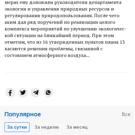
мерах ему доложили руководители департамента
экологии и управления природных ресурсов и
регулирования природопользования. После чего
аким дал ряд поручений по реализации целого
комплекса мероприятий по улучшению экологичес­
кой ситуации на ближайший пе­риод. При этом
отметим, что из 16 утвержденных пунктов плана 13
касаются решения проб­лемы, связанной с
состоянием ат­мосферного воздуха...
Популярное
Все
За сутки
За неделю
За месяц