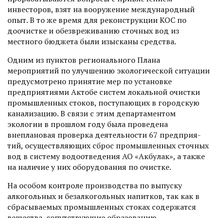
инвесторов, взят на вооружение международный
опыт. В то же время для реконструкции КОС по
доочистке и обезвреживанию сточных вод из
местного бюджета были изысканы средства.
Одним из пунктов регионального Плана
мероприятий по улучшению экологической ситуации
предусмотрено принятие мер по установке
предприятиями Актобе систем локальной очистки
промышленных стоков, поступающих в городскую
канализацию. В связи с этим департаментом
экологии в прошлом году была проведена
внеплановая проверка деятельности 67 предприя­
тий, осуществляющих сброс промышленных сточных
вод в сис­тему водоотведения АО «Акбулак», а также
на наличие у них оборудования по очистке.
На особом контроле производства по выпуску
алкогольных и безалкогольных напитков, так как в
сбрасываемых промышленных стоках содержатся
вещества, сопутствующие образованию