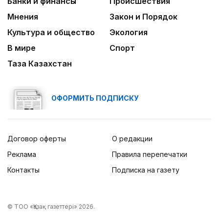
Банки и финансы
Происшествия
Мнения
Закон и Порядок
Культура и общество
Экология
В мире
Спорт
Таза Казахстан
ОФОРМИТЬ ПОДПИСКУ
Договор оферты
О редакции
Реклама
Правила перепечатки
Контакты
Подписка на газету
© ТОО «Қазақ газеттері» 2026.