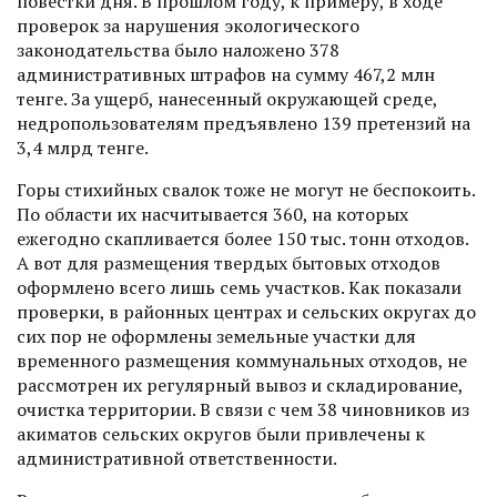
повестки дня. В прошлом году, к примеру, в ходе
проверок за нарушения экологического
законодательства было наложено 378
административных штрафов на сумму 467,2 млн
тенге. За ущерб, нанесенный окружающей среде,
недропользователям предъявлено 139 претензий на
3,4 млрд тенге.
Горы стихийных свалок тоже не могут не беспокоить.
По области их насчитывается 360, на которых
ежегодно скапливается более 150 тыс. тонн отходов.
А вот для размещения твердых бытовых отходов
оформлено всего лишь семь участков. Как показали
проверки, в районных центрах и сельских округах до
сих пор не оформлены земельные участки для
временного размещения коммунальных отходов, не
рассмот­рен их регулярный вывоз и складирование,
очистка территории. В связи с чем 38 чиновников из
акиматов сельских округов были привлечены к
административной ответственности.