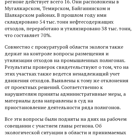
регионе действует всего 16. Они расположены в
Мугалжарском, Темирском, Байганинском и
Шалкарском районах. В прошлом году ими
складировано 54 тыс. тонн неф­тесодержащих
отходов, переработано и утилизировано 38 тыс. тонн,
что составляет 70%.
Совместно с прокуратурой области экологи также
держат на контроле вопросы размещения и
утилизации отходов на промышленных полигонах.
Результаты проверок свидетельствуют о том, что на
этих участках также ведется ненадлежащий учет
движения отходов. Выявлены к тому же отклонения
от проект­ных решений. Соответ­ственно к
нарушителям приняты админист­ративные меры, а
материалы дела направлены в суд на
приостановление дея­тельности ряда полигонов.
Все эти вопросы были подняты на днях на рабочем
совещании с участием главы региона. Об
экологической ситуации в области и принимаемых