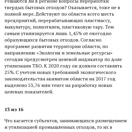
Решаются ли в регионе воп­росы переработки
твердых бытовых отходов? Оказывается, тоже не в
полной мере. Действуют по области всего шесть
предприятий, перерабатывающих пластмассу,
макулатуру, полиэтилен, пластиковую тару. Тем
самым утилизируется лишь 1,45% от ежегодно
образую­щихся бытовых отходов. Сог­ласно
программе развития территории области, по
направлению «Экология и земельные ресурсы»
сегодня предусмотрен целевой индикатор по доле
утилизации ТБО. К 2020 году он должен составлять
25%. С учетом новых требований экологического
законодательства акиматом облас­ти на 2017 год
выделено 53,76 млн тенге на разработку новых
целевых показателей.
13 из 16
Что касается субъектов, занимающихся размещением
и утилизацией промышленных отходов, то их в