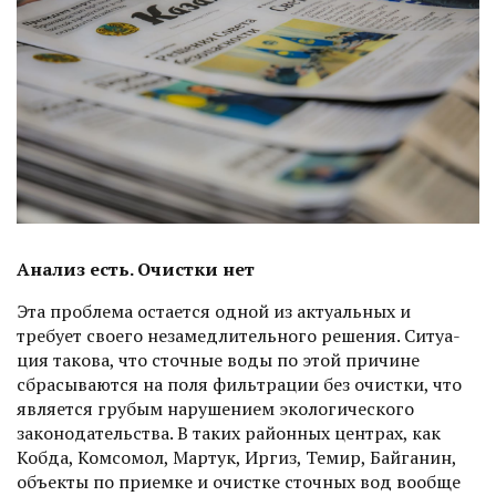
Анализ есть. Очистки нет
Эта проблема остается одной из актуальных и
требует своего незамедлительного решения. Ситуа­
ция такова, что сточные воды по этой причине
сбрасываются на поля фильт­рации без очистки, что
является грубым нарушением экологического
законодательства. В таких районных цент­рах, как
Кобда, Комсомол, Мартук, Иргиз, Темир, Байганин,
объекты по приемке и очистке сточных вод вообще