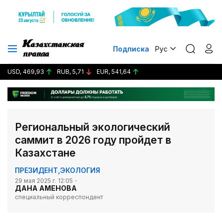
Подписка
Рус
USD, 469,93
RUB, 5,71
EUR, 541,64
Региональный экологический
саммит в 2026 году пройдет в
Казахстане
ПРЕЗИДЕНТ
,
ЭКОЛОГИЯ
29 мая 2025 г. 12:05
ДАНА АМЕНОВА
специальный корреспондент