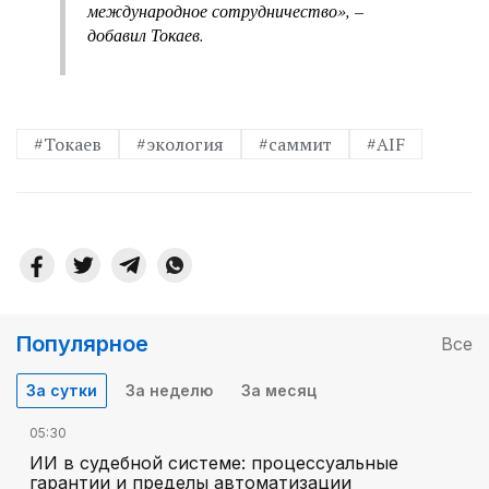
международное сотрудничество», –
добавил Токаев.
#Токаев
#экология
#саммит
#AIF
Популярное
Все
За сутки
За неделю
За месяц
05:30
ИИ в судебной системе: процессуальные
гарантии и пределы автоматизации