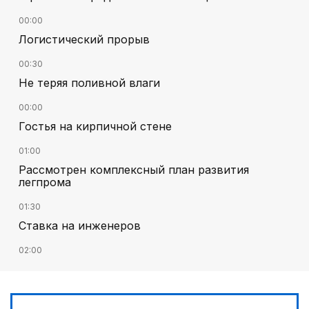
00:00
Логистический прорыв
00:30
Не теряя поливной влаги
00:00
Гостья на кирпичной стене
01:00
Рассмотрен комплексный план развития
легпрома
01:30
Ставка на инженеров
02:00
Цифровые проекты полиции
02:30