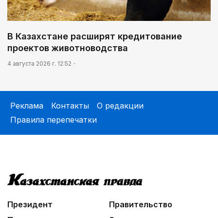
В Казахстане расширят кредитование
проектов животноводства
4 августа 2026 г. 12:52
Реклама
Контакты
О редакции
Правила перепечатки
Президент
Правительство