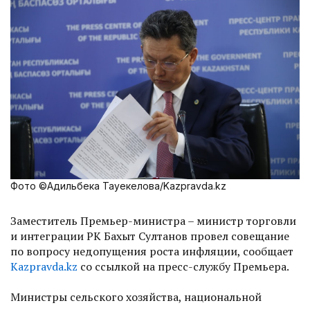
Фото ©Адильбека Тауекелова/Kazpravda.kz
Заместитель Премьер-министра – министр торговли
и интеграции РК Бахыт Султанов провел совещание
по вопросу недопущения роста инфляции, сообщает
Kazpravda.kz
со ссылкой на пресс-службу Премьера.
Министры сельского хозяйства, национальной