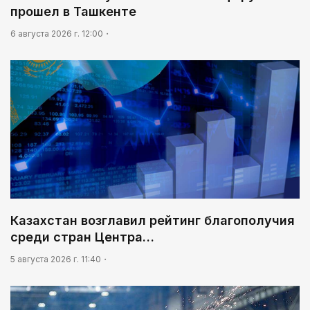
прошел в Ташкенте
03:00
Идет по городу трамвай
6 августа 2026 г. 12:00
Казахстан возглавил рейтинг благополучия
среди стран Центра…
5 августа 2026 г. 11:40