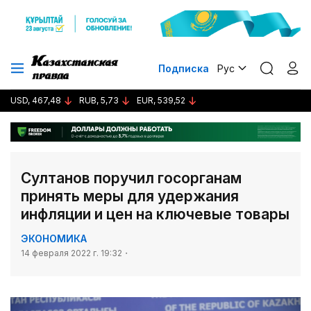
Подписка
Рус
USD, 467,48
RUB, 5,73
EUR, 539,52
Султанов поручил госорганам
принять меры для удержания
инфляции и цен на ключевые товары
ЭКОНОМИКА
14 февраля 2022 г. 19:32