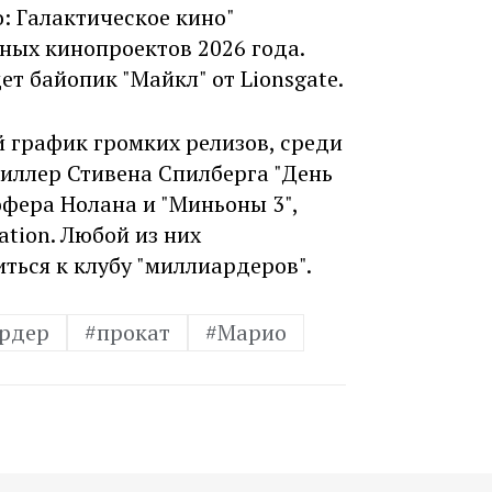
: Галактическое кино"
ных кинопроектов 2026 года.
 байопик "Майкл" от Lionsgate.
 график громких релизов, среди
иллер Стивена Спилберга "День
офера Нолана и "Миньоны 3",
ation. Любой из них
ться к клубу "миллиардеров".
рдер
#прокат
#Марио