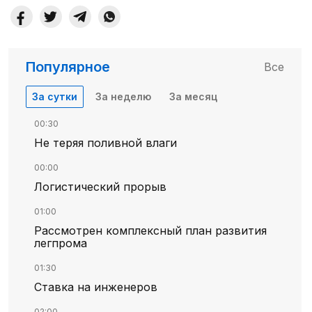
Популярное
Все
За сутки
За неделю
За месяц
00:30
Не теряя поливной влаги
00:00
Логистический прорыв
01:00
Рассмотрен комплексный план развития
легпрома
01:30
Ставка на инженеров
02:00