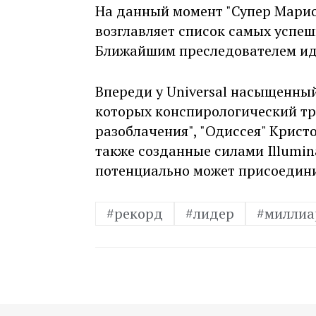
На данный момент "Супер Марио
возглавляет список самых успеш
Ближайшим преследователем идет
Впереди у Universal насыщенный
которых конспирологический тр
разоблачения", "Одиссея" Крист
также созданные силами Illumin
потенциально может присоедини
#рекорд
#лидер
#миллиа