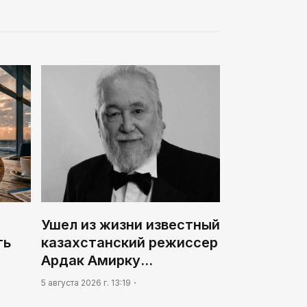
Ушел из жизни известный
ть
казахстанский режиссер
Ардак Амирку…
5 августа 2026 г. 13:19