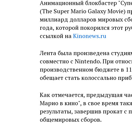
Анимационный блокбастер "Супе
(The Super Mario Galaxy Movie) 
миллиард долларов мировых сбо
года, которой покорился этот р
ссылкой на
Kinonews.ru
Лента была произведена студиями
совместно с Nintendo. При отно
производственном бюджете в 1
обещает стать колоссально при
Как отмечается, предыдущая ча
Марио в кино", в свое время та
результаты, завершив прокат с 
общемировых сборов.