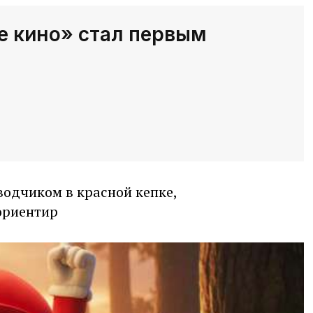
е кино» стал первым
водчиком в красной кепке,
ориентир