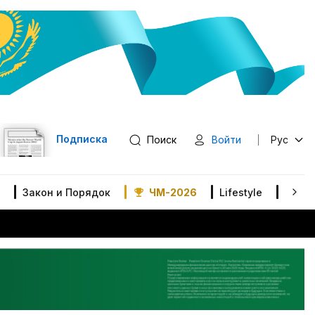
Подписка
Поиск
Войти
Рус
Закон и Порядок
ЧМ-2026
Lifestyle
В мир