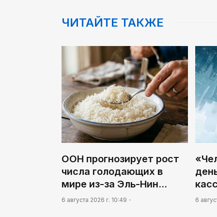
ЧИТАЙТЕ ТАКЖЕ
ООН прогнозирует рост
«Чел
числа голодающих в
ден
мире из-за Эль-Нин…
кас
6 августа 2026 г. 10:49
6 авгус