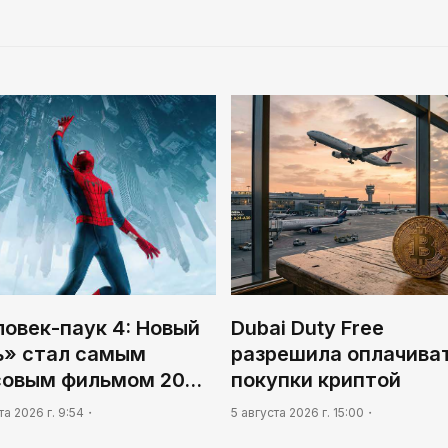
овек-паук 4: Новый
Dubai Duty Free
ь» стал самым
разрешила оплачива
совым фильмом 20…
покупки криптой
та 2026 г. 9:54
5 августа 2026 г. 15:00