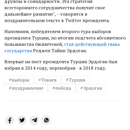
дружбы и солидарности. Эта стратегия
всестороннего сотрудничества получит свое
дальнейшее развитие", – говорится в
поздравительном тексте в Twitter президента.
Напомним, победителем второго тура выборов
президента Турции, по итогам подсчета абсолютного
большинства бюллетеней,
стал действующий глава
государства
Реджеп Тайип Эрдоган.
Впервые на пост президента Турции Эрдоган был
избран в 2014 году, переизбран - в 2018 году.
#выборы
#Токаев
#Турция
#поздравление
#победа
#Эрдоган