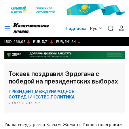
Подписка
Рус
USD, 469,93
RUB, 5,71
EUR, 541,64
Токаев поздравил Эрдогана с
победой на президентских выборах
ПРЕЗИДЕНТ
,
МЕЖДУНАРОДНОЕ
СОТРУДНИЧЕСТВО
,
ПОЛИТИКА
29 мая 2023 г. 7:15
Глава государства Касым-Жомарт Токаев поздравил