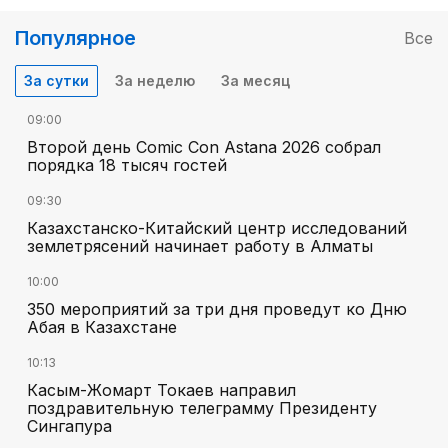
Популярное
Все
За сутки
За неделю
За месяц
09:00
Второй день Comic Con Astana 2026 собрал
порядка 18 тысяч гостей
09:30
Казахстанско-Китайский центр исследований
землетрясений начинает работу в Алматы
10:00
350 мероприятий за три дня проведут ко Дню
Абая в Казахстане
10:13
Касым-Жомарт Токаев направил
поздравительную телеграмму Президенту
Сингапура