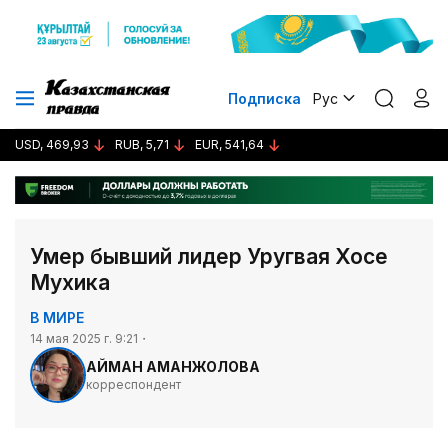
Подписка
Рус
USD, 469,93
RUB, 5,71
EUR, 541,64
Умер бывший лидер Уругвая Хосе
Мухика
В МИРЕ
14 мая 2025 г. 9:21
АЙМАН АМАНЖОЛОВА
корреспондент