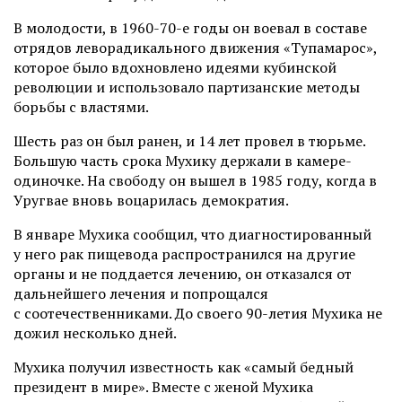
В молодости, в 1960-70-е годы он воевал в составе
отрядов леворадикального движения «Тупамарос»,
которое было вдохновлено идеями кубинской
революции и использовало партизанские методы
борьбы с властями.
Шесть раз он был ранен, и 14 лет провел в тюрьме.
Большую часть срока Мухику держали в камере-
одиночке. На свободу он вышел в 1985 году, когда в
Уругвае вновь воцарилась демократия.
В январе Мухика сообщил, что диагностированный
у него рак пищевода распространился на другие
органы и не поддается лечению, он отказался от
дальнейшего лечения и попрощался
с соотечественниками. До своего 90-летия Мухика не
дожил несколько дней.
Мухика получил известность как «самый бедный
президент в мире». Вместе с женой Мухика