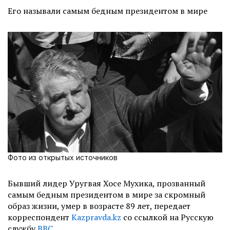
Его называли самым бедным президентом в мире
Фото из открытых источников
Бывший лидер Уругвая Хосе Мухика, прозванный
самым бедным президентом в мире за скромный
образ жизни, умер в возрасте 89 лет, передает
корреспондент
Kazpravda.kz
со ссылкой на Русскую
службу
ВВС