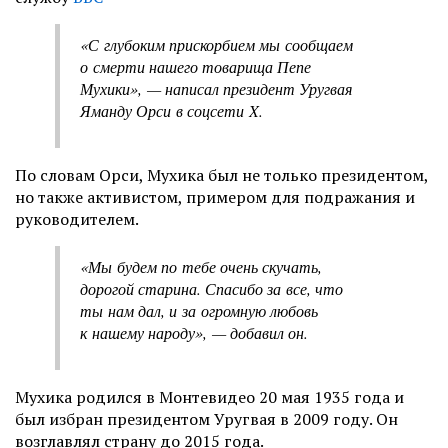
«С глубоким прискорбием мы сообщаем
о смерти нашего товарища Пепе
Мухики», — написал президент Уругвая
Яманду Орси в соцсети X.
По словам Орси, Мухика был не только президентом,
но также активистом, примером для подражания и
руководителем.
«Мы будем по тебе очень скучать,
дорогой старина. Спасибо за все, что
ты нам дал, и за огромную любовь
к нашему народу», — добавил он.
Мухика родился в Монтевидео 20 мая 1935 года и
был избран президентом Уругвая в 2009 году. Он
возглавлял страну до 2015 года.