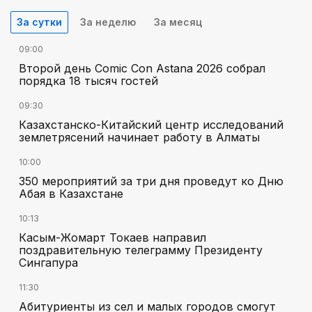
За сутки
За неделю
За месяц
09:00
Второй день Comic Con Astana 2026 собрал
порядка 18 тысяч гостей
09:30
Казахстанско-Китайский центр исследований
землетрясений начинает работу в Алматы
10:00
350 мероприятий за три дня проведут ко Дню
Абая в Казахстане
10:13
Касым-Жомарт Токаев направил
поздравительную телеграмму Президенту
Сингапура
11:30
Абитуриенты из сел и малых городов смогут