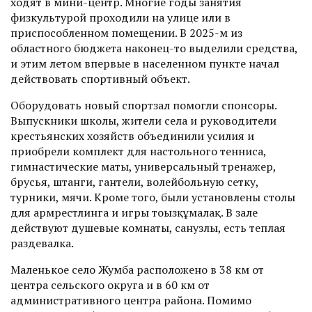
ходят в мини-центр. Многие годы занятия
физкультурой проходили на улице или в
приспособленном помещении. В 2025-м из
областного бюджета наконец-то выделили средства,
и этим летом впервые в населенном пункте начал
действовать спортивный объект.
Оборудовать новый спортзал помогли спонсоры.
Выпускники школы, жители села и руководители
крестьянских хозяйств объединили усилия и
приобрели комплект для настольного тенниса,
гимнастические маты, универсальный тренажер,
брусья, штанги, гантели, волейбольную сетку,
турники, мячи. Кроме того, были установлены столы
для армрестлинга и игры тоғызқұмалақ. В зале
действуют душевые комнаты, санузлы, есть теплая
раздевалка.
Маленькое село Жумба расположено в 38 км от
центра сельского округа и в 60 км от
административного центра района. Помимо