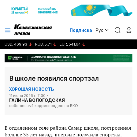
Подписка
Рус
USD, 469,93
RUB, 5,71
EUR, 541,64
В школе появился спортзал
ХОРОШАЯ НОВОСТЬ
11 июня 2026 г. 7:30
ГАЛИНА ВОЛОГОДСКАЯ
собственный корреспондент по ВКО
В отдаленном селе района Самар школа, построенная
больше 35 лет назад, впервые получила спортзал.