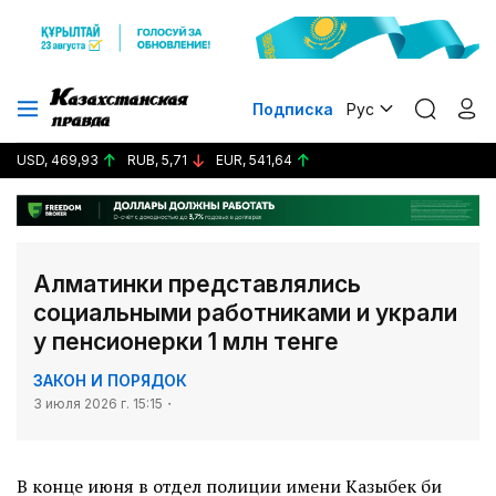
Подписка
Рус
USD, 469,93
RUB, 5,71
EUR, 541,64
Алматинки представлялись
социальными работниками и украли
у пенсионерки 1 млн тенге
ЗАКОН И ПОРЯДОК
3 июля 2026 г. 15:15
В конце июня в отдел полиции имени Казыбек би