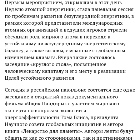
Первым мероприятием, открывшим в этот день
Неделю атомной энергетики, стала панельная сессия
по проблемам развития безуглеродной энергетики, в
рамках которой представители международных
атомных организаций и ведущих игроков отрасли
обсудили роль мирного атома в переходе к
устойчивому низкоуглеродному энергетическому
балансу, а также вызовы, связанные с глобальным
изменением климата. Вчера также состоялось
заседание «круглого стола», посвященное
человеческому капиталу и его месту в реализации
Целей устойчивого развития.
Сегодня в российском павильоне состоятся еще одно
заседание и открытый показ документального
фильма «Ящик Пандоры» с участием мирового
эксперта по вопросам экологии и
энергоэффективности Тома Блиса, президента
Научного совета глобальных инициатив и автора
книги «Лекарство для планеты». Авторы ленты будут
общаться как со сторонниками, так и противниками