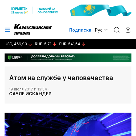
Подписка
Рус
USD, 469,93
RUB, 5,71
EUR, 541,64
Атом на службе у человечества
19 июля 2017 г. 13:34
САУЛЕ ИСКАНДЕР