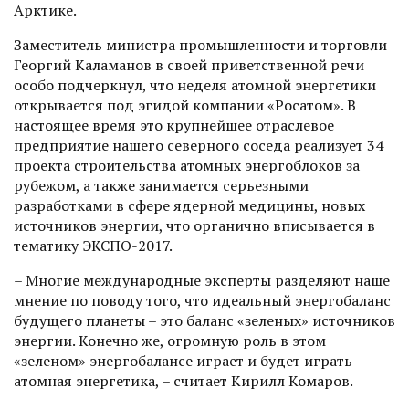
Арктике.
Заместитель министра промышленности и торговли
Георгий Каламанов в своей приветственной речи
особо подчеркнул, что неделя атомной энергетики
открывается под эгидой компании «Рос­атом». В
настоящее время это крупнейшее отраслевое
предприятие нашего северного соседа реализует 34
проек­та строительства атомных энерго­блоков за
рубежом, а также занимается серьезными
разработками в сфере ядерной медицины, новых
источников энергии, что органично вписывается в
тематику ЭКСПО-2017.
– Многие международные эксперты разделяют наше
мнение по поводу того, что идеальный энергобаланс
будущего планеты – это баланс «зеленых» источников
энергии. Конечно же, огромную роль в этом
«зеленом» энергобалансе играет и будет играть
атомная энергетика, – считает Кирилл Комаров.