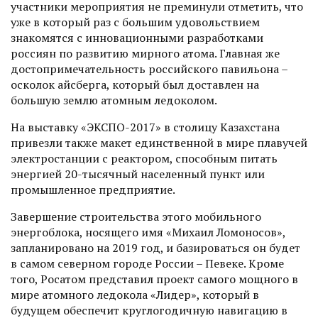
участники мероприятия не преминули отметить, что
уже в который раз с большим удовольствием
знакомятся с инновационными разработками
россиян по развитию мирного атома. Главная же
достопримечательность российского павильона –
осколок айсберга, который был доставлен на
большую землю атомным ледоколом.
На выставку «ЭКСПО-2017» в столицу Казахстана
привезли также макет единственной в мире плавучей
электростанции с реактором, способным питать
энергией 20-тысячный населенный пункт или
промышленное предприятие.
Завершение строительства этого мобильного
энергоблока, носящего имя «Михаил Ломоносов»,
запланировано на 2019 год, и базироваться он будет
в самом северном городе России – Певеке. Кроме
того, Росатом представил проект самого мощного в
мире атомного ледокола «Лидер», который в
будущем обеспечит круглогодичную навигацию в