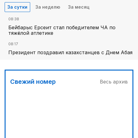
За сутки
За неделю
За месяц
08:38
Бейбарыс Ерсеит стал победителем ЧА по
тяжёлой атлетике
08:17
Президент поздравил казахстанцев с Днем Абая
Свежий номер
Весь архив