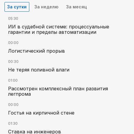
За сутки
За неделю
За месяц
05:30
ИИ в судебной системе: процессуальные
гарантии и пределы автоматизации
00:00
Логистический прорыв
00:30
Не теряя поливной влаги
01:00
Рассмотрен комплексный план развития
легпрома
00:00
Гостья на кирпичной стене
01:30
Ставка на инженеров