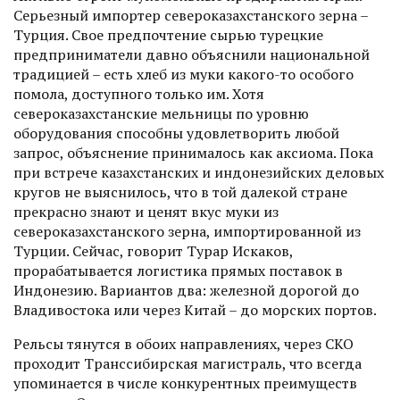
Серьезный импортер североказахстанского зерна –
Турция. Свое предпочтение сырью турецкие
предприниматели давно объяснили национальной
традицией – есть хлеб из муки какого-то особого
помола, доступного только им. Хотя
североказахстанские мельницы по уровню
оборудования способны удовлетворить любой
запрос, объяснение принималось как аксиома. Пока
при встрече казахстанских и индонезийских деловых
кругов не выяснилось, что в той далекой стране
прекрасно знают и ценят вкус муки из
североказахстанского зерна, импортированной из
Турции. Сейчас, говорит Турар Искаков,
прорабатывается логистика прямых поставок в
Индонезию. Вариантов два: железной дорогой до
Владивостока или через Китай – до морских портов.
Рельсы тянутся в обоих направлениях, через СКО
проходит Транссибирская магистраль, что всегда
упоминается в числе конкурент­ных преимуществ