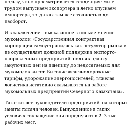
пользу, явно просматривается тенденция: мы с
трудом выпускаем экспортера и легко впускаем
импортера, тогда как там все с точностью до
наоборот.
И в заключение – высказанное в письме мнение
мукомолов: «Государственная контрактная
корпорация самоустранилась как регулятор рынка и
не осуществляет долж­ной поддержки экспорто­
направленных предприятий, подняв планку
закупочных цен на пшеницу до недосягае­мых для
мукомолов высот. Высокие железнодорожные
тарифы, удорожание энергоносителей, тяжелая
логистика негативно сказываются на работе
мукомольных предприя­тий Северного Казахстана».
Так считают руководители предприятий, на которых
заняты тысячи человек. Вынужденное в таких
условиях сокращение они определяют в 2–3 тыс.
рабочих мест.