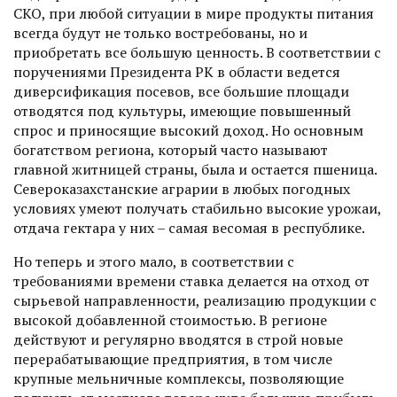
СКО, при любой ситуации в мире продукты питания
всегда будут не только востребованы, но и
приобретать все большую ценность. В соответствии с
поручениями Президента РК в области ведется
диверсификация посевов, все большие площади
отводятся под культуры, имеющие повышенный
спрос и приносящие высокий доход. Но основным
богатством региона, который часто называют
главной житницей страны, была и остается пшеница.
Североказахстанские аграрии в любых погодных
условиях умеют получать стабильно высокие урожаи,
отдача гектара у них – самая весомая в республике.
Но теперь и этого мало, в соответствии с
требованиями времени ставка делается на отход от
сырьевой направленности, реализацию продукции с
высокой добавленной стоимостью. В регионе
действуют и регулярно вводятся в строй новые
перерабатывающие предприятия, в том числе
крупные мельничные комплексы, позволяющие