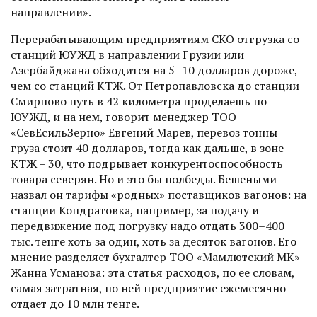
направлении».
Перерабатывающим предприятиям СКО отгрузка со
станций ЮУЖД в направлении Грузии или
Азербайджана обходится на 5–10 долларов дороже,
чем со станций КТЖ. От Петропавловска до станции
Смирново путь в 42 километра проделаешь по
ЮУЖД, и на нем, говорит менеджер ТОО
«СевЕсильЗерно» Евгений Марев, перевоз тонны
груза стоит 40 долларов, тогда как дальше, в зоне
КТЖ – 30, что подрывает конкурентоспособность
товара северян. Но и это бы полбеды. Бешеными
назвал он тарифы «родных» поставщиков вагонов: на
станции Кондратовка, например, за подачу и
передвижение под погрузку надо отдать 300–400
тыс. тенге хоть за один, хоть за десяток вагонов. Его
мнение разделяет бухгалтер ТОО «Мамлютский МК»
Жанна Усманова: эта статья расходов, по ее словам,
самая затратная, по ней предприятие ежемесячно
отдает до 10 млн тенге.