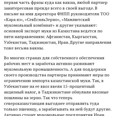
первая часть фразы куда как важна, любой партнер
заинтересован прежде всего в своей выгоде. В
письме на имя директора ФНПП руководители ТОО
«Кара яз», «Сев­ЕсильЗерно», «Мамлютский
мукомольный комбинат» и другие указывают:
основной экспорт муки из Казахстана ведется по
пяти направлениям: Афганистан, Кыргызстан,
Узбекистан, Таджикистан, Иран. Другие направления
тоже весьма важны.
Во многих странах для собственного обеспечения
рабочих мест и заработка активно развивают
мукомольную промышленность. А для поддержки
своего производства партнеры принимают меры по
ограничению импорта казахстанской муки. Так, в
Узбекистане на ее ввоз ввели 15-процентный
акцизный налог, в Таджикистане обнулили ввозные
пошлины на зерно. Так что теперь
североказахстанцам выгоднее отправлять туда
только пшеницу, а зарабатывать на ней будут другие.
Активно строит мукомольные предприятия Иран.