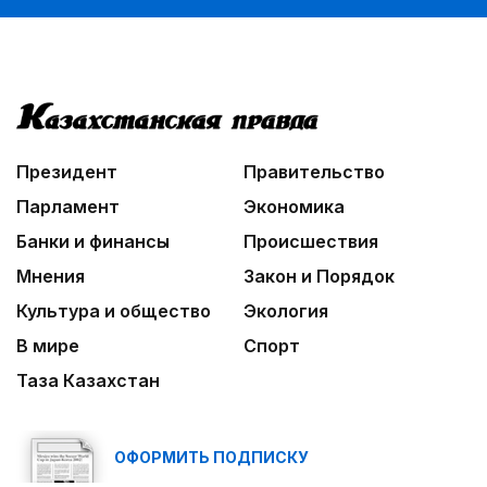
Познавательно и безопасно
06:30
Библиотеки на новый лад
06:00
Взгляд со стороны
Президент
Правительство
Парламент
Экономика
Банки и финансы
Происшествия
Мнения
Закон и Порядок
Культура и общество
Экология
В мире
Спорт
Таза Казахстан
ОФОРМИТЬ ПОДПИСКУ