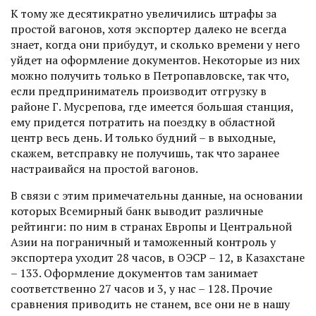
К тому же десятикратно увеличились штрафы за
прос­той вагонов, хотя экспортер далеко не всегда
знает, когда они прибудут, и сколько времени у него
уйдет на оформление документов. Некоторые из них
можно получить только в Петропавловске, так что,
если предприниматель производит отгрузку в
районе Г. Мусрепова, где имеется большая станция,
ему придется потратить на поездку в областной
центр весь день. И только будний – в выходные,
скажем, ветсправку не получишь, так что заранее
настраивайся на простой вагонов.
В связи с этим примечательны данные, на основании
которых Всемирный банк выводит различные
рейтинги: по ним в странах Европы и Центральной
Азии на пограничный и таможенный контроль у
экспортера уходит 28 часов, в ОЭСР – 12, в Казахстане
– 133. Оформление документов там занимает
соответственно 27 часов и 3, у нас – 128. Прочие
сравнения приводить не станем, все они не в нашу