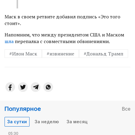
Маск в своем ретвите добавил подпись «Это того
стоит».
Напомним, что между президентом США и Маском
шла
перепалка с совместными обвинениями.
#Илон Маск
#извинение
#Дональд Трамп
Популярное
Все
За сутки
За неделю
За месяц
05:30