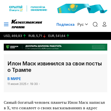
Подписка
Рус
USD, 469,93
RUB, 5,71
EUR, 541,64
Илон Маск извинился за свои посты
о Трампе
В МИРЕ
11 июня 2025 г. 19:30
Самый богатый человек планеты Илон Маск написал
в X, что сожалеет о своих высказываниях в адрес