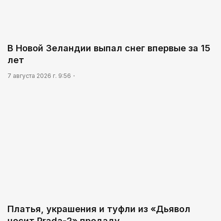
В Новой Зеландии выпал снег впервые за 15
лет
7 августа 2026 г. 9:56
Платья, украшения и туфли из «Дьявол
носит Prada-2» продаду…