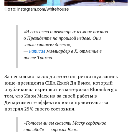
Фото: instagram.com/whitehouse
«Я сожалею о некоторых из моих постов
о Президенте на прошлой неделе. Они
зашли слишком далеко»,
—
написал
миллиардер в Х, отметив в
посте Трампа.
За несколько часов до этого он ретвитнул запись
вице-президента США Джей Ди Вэнса, который
опубликовал скриншот из материала Bloomberg о
том, что Илон Маск из-за своей работы в
Департаменте эффективности правительства
потерял 25% своего состояния.
«Готовы ли вы сказать Маску сердечное
спасибо?» — спросил Вэнс.