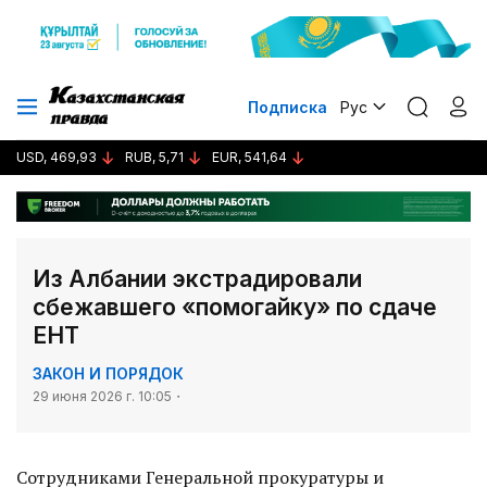
Подписка
Рус
USD, 469,93
RUB, 5,71
EUR, 541,64
Из Албании экстрадировали
сбежавшего «помогайку» по сдаче
ЕНТ
ЗАКОН И ПОРЯДОК
29 июня 2026 г. 10:05
Сотрудниками Генеральной прокуратуры и