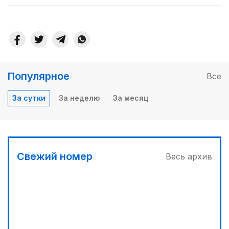
Популярное
Все
За сутки
За неделю
За месяц
Свежий номер
Весь архив