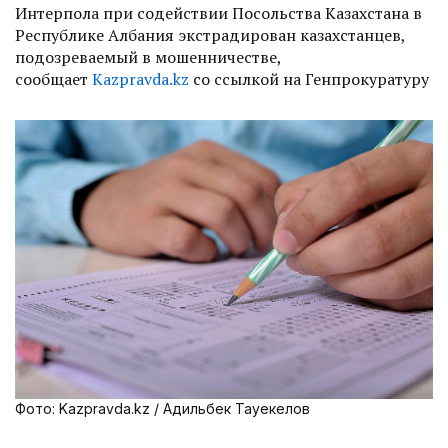
Интерпола при содействии Посольства Казахстана в
Республике Албания экстрадирован казахстанцев,
подозреваемый в мошенничестве,
сообщает
Kazpravda.kz
со ссылкой на Генпрокуратуру
Фото: Kazpravda.kz / Адильбек Тауекелов