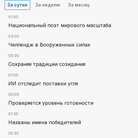
За сутки
За неделю
За месяц
01:40
Национальный поэт мирового масштаба
03:00
Челлендж в Вооруженных силах
00:30
Сохраняя традиции созидания
01:00
ИИ отследит поставки угля
00:00
Проверяется уровень готовности
01:30
Названы имена победителей
02:30