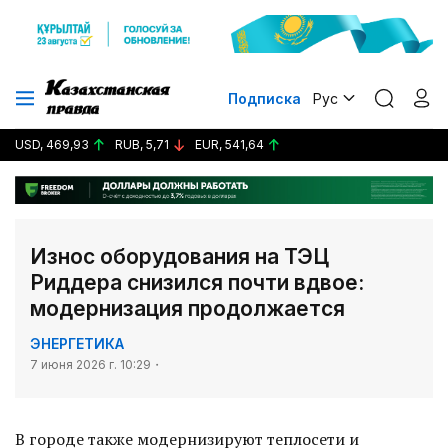
Подписка
Рус
USD, 469,93
RUB, 5,71
EUR, 541,64
Износ оборудования на ТЭЦ
Риддера снизился почти вдвое:
модернизация продолжается
ЭНЕРГЕТИКА
7 июня 2026 г. 10:29
В городе также модернизируют теплосети и