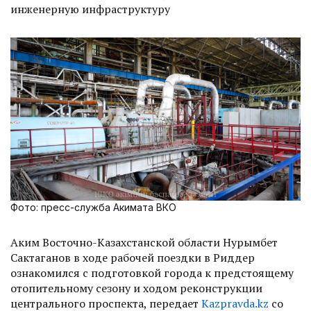
инженерную инфраструктуру
Фото: пресс-служба Акимата ВКО
Аким Восточно-Казахстанской области Нурымбет
Сактаганов в ходе рабочей поездки в Риддер
ознакомился с подготовкой города к предстоящему
отопительному сезону и ходом реконструкции
центрального проспекта, передает
Kazpravda.kz
со