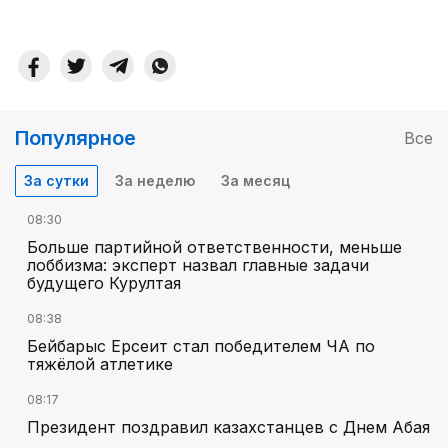
Популярное
Все
За сутки
За неделю
За месяц
08:30
Больше партийной ответственности, меньше
лоббизма: эксперт назвал главные задачи
будущего Курултая
08:38
Бейбарыс Ерсеит стал победителем ЧА по
тяжёлой атлетике
08:17
Президент поздравил казахстанцев с Днем Абая