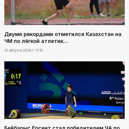
Двумя рекордами отметился Казахстан на
ЧМ по лёгкой атлетик…
10 августа 2026 г. 11:15
Бейбарыс Ерсеит стал победителем ЧА по