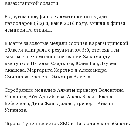
Казахстанской области.
В другом полуфинале алматинки победили
павлодарок (5:2) и, как в 2016 году, вышли в финал
чемпионата страны.
В матче за золотые медали сборная Карагандинской
области выиграла с результатом 5:0, отстояв тем
самым свое чемпионское звание. За команду
выступали Наталья Сладкова, Юлия Гац, Зауреш
Акашева, Маргарита Харечко и Александра
Смирнова, тренер – Эльмира Алиева.
Серебряные медали в Алматы привезут Валентина
Успанова, Айя Алимбаева, Анель Бахыт, Елена
Бейсенова, Дина Жанадилова, тренер – Айман
Успанова.
"Бронза" у теннисисток ЗКО и Павлодарской области.