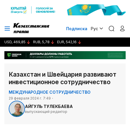
Подписка
Рус
USD, 469,85
RUB, 5,78
EUR, 542,16
Казахстан и Швейцария развивают
инвестиционное сотрудничество
МЕЖДУНАРОДНОЕ СОТРУДНИЧЕСТВО
29 февраля 2024 г. 7:49
АЙГУЛЬ ТУЛЕКБАЕВА
выпускающий редактор