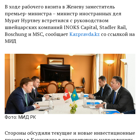
В ходе рабочего визита в Женеву заместитель
премьер-министра – министр иностранных дел
Мурат Нуртлеу встретился с руководством
швейцарских компаний INOKS Capital, Stadler Rail,
Воѕсhung и MSC, сообщает
Kazpravda.kz
со ссылкой на
МИД
Фото: МИД РК
Стороны обсудили текущие и новые инвестиционные
проекты в Казахстане в приоритетных направлениях