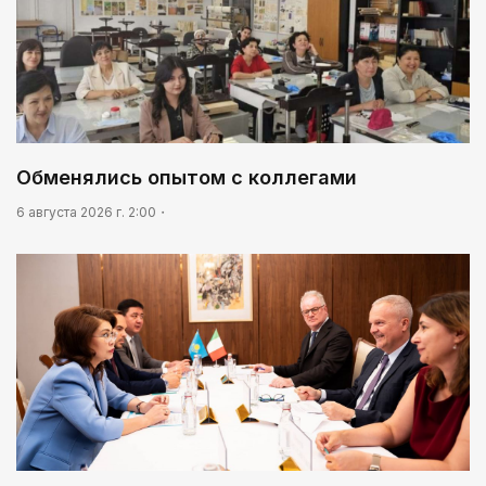
итоги онлайн-голосования
08:46
Почти 3 млрд тенге из возвращенных активов
выделили на водоснабжение сел в СКО
Обменялись опытом с коллегами
6 августа 2026 г. 2:00