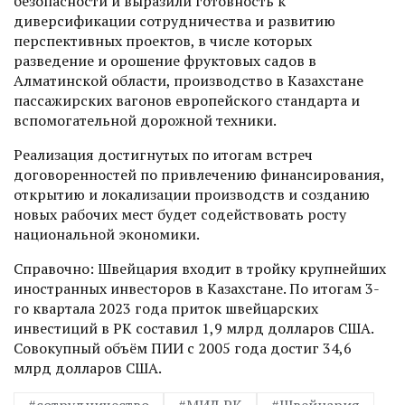
безопасности и выразили готовность к
диверсификации сотрудничества и развитию
перспективных проектов, в числе которых
разведение и орошение фруктовых садов в
Алматинской области, производство в Казахстане
пассажирских вагонов европейского стандарта и
вспомогательной дорожной техники.
Реализация достигнутых по итогам встреч
договоренностей по привлечению финансирования,
открытию и локализации производств и созданию
новых рабочих мест будет содействовать росту
национальной экономики.
Справочно: Швейцария входит в тройку крупнейших
иностранных инвесторов в Казахстане. По итогам 3-
го квартала 2023 года приток швейцарских
инвестиций в РК составил 1,9 млрд долларов США.
Совокупный объём ПИИ с 2005 года достиг 34,6
млрд долларов США.
#сотрудничество
#МИД РК
#Швейцария