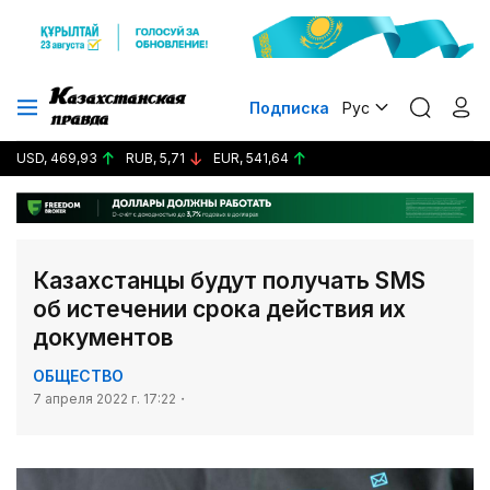
Подписка
Рус
USD, 469,93
RUB, 5,71
EUR, 541,64
Казахстанцы будут получать SMS
об истечении срока действия их
документов
ОБЩЕСТВО
7 апреля 2022 г. 17:22