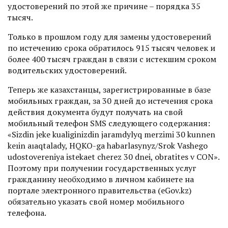
удостоверений по этой же причине – порядка 35
тысяч.
Только в прошлом году для замены удостоверений
по истечению срока обратилось 915 тысяч человек и
более 400 тысяч граждан в связи с истекшим сроком
водительских удостоверений.
Теперь же казахстанцы, зарегистрированные в базе
мобильных граждан, за 30 дней до истечения срока
действия документа будут получать на свой
мобильный телефон SMS следующего содержания:
«Sizdin jeke kualiginizdin jaramdylyq merzimi 30 kunnen
keıin aıaqtalady, HQKO-ga habarlasynyz/Srok Vashego
udostovereniya istekaet cherez 30 dnei, obratites v CON».
Поэтому при получении государственных услуг
гражданину необходимо в личном кабинете на
портале электронного правительства (eGov.kz)
обязательно указать свой номер мобильного
телефона.