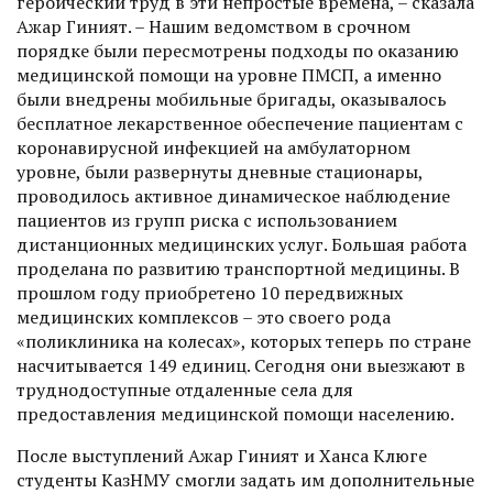
героический труд в эти непростые времена, – сказала
Ажар Гиният. – Нашим ведомством в срочном
порядке были пересмотрены подходы по оказанию
медицинской помощи на уровне ПМСП, а именно
были внедрены мобильные бригады, оказывалось
бесплатное лекарственное обеспечение пациентам с
коронавирусной инфекцией на амбулаторном
уровне, были развернуты дневные стационары,
проводилось активное динамическое наблюдение
пациентов из групп риска с использованием
дистанционных медицинских услуг. Большая работа
проделана по развитию транспортной медицины. В
прошлом году приобретено 10 передвижных
медицинских комплексов – это свое­го рода
«поликлиника на колесах», которых теперь по стране
насчитывается 149 единиц. Сегодня они выезжают в
труднодоступные отдаленные села для
предоставления медицинской помощи населению.
После выступлений Ажар Гиният и Ханса Клюге
студенты КазНМУ смогли задать им дополнительные