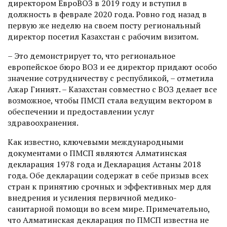
директором ЕвроВОЗ в 2019 году и вступил в
должность в феврале 2020 года. Ровно год назад в
первую же неделю на своем посту региональный
директор посетил Казахстан с рабочим визитом.
– Это демонстрирует то, что региональное
европейское бюро ВОЗ и ее директор придают особо
значение сотрудничеству с республикой, – отметила
Ажар Гиният. – Казахстан совместно с ВОЗ делает все
возможное, чтобы ПМСП стала ведущим вектором в
обеспечении и предоставлении услуг
здравоохранения.
Как известно, ключевыми международными
документами о ПМСП являются Алматинская
декларация 1978 года и Декларация Астаны 2018
года. Обе декларации содержат в себе призыв всех
стран к принятию срочных и эффективных мер для
внед­рения и усиления первичной медико-
санитарной помощи во всем мире. Примечательно,
что Алматинская декларация по ПМСП известна не