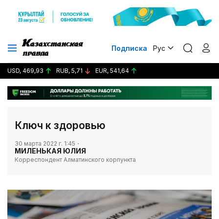
Подписка
Рус
USD, 469,93
RUB, 5,71
EUR, 541,64
Ключ к здоровью
30 марта 2022 г. 1:45
МИЛЕНЬКАЯ ЮЛИЯ
Корреспондент Алматинского корпункта