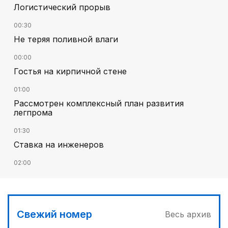
Логистический прорыв
00:30
Не теряя поливной влаги
00:00
Гостья на кирпичной стене
01:00
Рассмотрен комплексный план развития
легпрома
01:30
Ставка на инженеров
02:00
Цифровые проекты полиции
02:30
Программа модернизации – в действии
Свежий номер
Весь архив
04:30