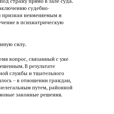
под стражу прямо в зале суда.
 заключению судебно-
н признан невменяемым и
ечение в психиатрическую
онную силу.
емя вопрос, связанный с уже
ешенным. В результате
ной службы и тщательного
лось – в отношении граж­дан,
нелегальным путем, районной
новые законные решения.