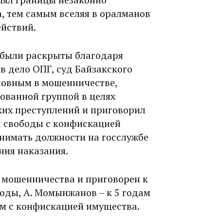
, тем самым вселяя в оралманов
ействий.
 были раскрыты благодаря
в дело ОПГ, суд Байзакского
новным в мошенничестве,
ованной группой в целях
ких преступлений и приговорил
я свободы с конфискацией
нимать должности на госслужбе
ния наказания.
м мошенничества и приговорен к
оды, А. Момынжанов – к 5 годам
дам с конфискацией имущества.