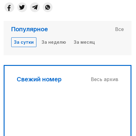
Популярное
Все
За сутки
За неделю
За месяц
Свежий номер
Весь архив