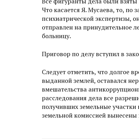
Все фигуранты дела были взяты 
Что касается Я. Мусаева, то, по
психиатрической экспертизы, о
отправлен на принудительное л
больницу.
Приговор по делу вступил в зак
Следует отметить, что долгое вр
выданной землей, оставался нер
вмешательства антикоррупцион
расследования дела все разреши
получивших земельные участки 
земельной комиссией вынесены 