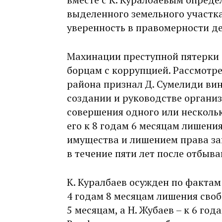
выделенного земельного участка
уверенность в правомерности д
Махинации преступной пятерки
борцам с коррупцией. Рассмотре
района признал Д. Сумелиди ви
создании и руководстве организ
совершения одного или несколь
его к 8 годам 6 месяцам лишени
имущества и лишением права за
в течение пяти лет после отбыва
К. Куралбаев осужден по факта
4 годам 8 месяцам лишения своб
5 месяцам, а Н. Жубаев – к 6 го