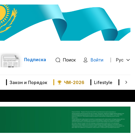
Подписка
Поиск
Войти
Рус
Закон и Порядок
ЧМ-2026
Lifestyle
В мир