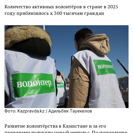
Количество активных волонтёров в стране в 2025
году приблизилось к 300 тысячам граждан
Фото: Kazpravda.kz / Адильбек Тауекелов
Развитие волонтёрства в Казахстане и за его
пределами получило новый импульс. По инициативе