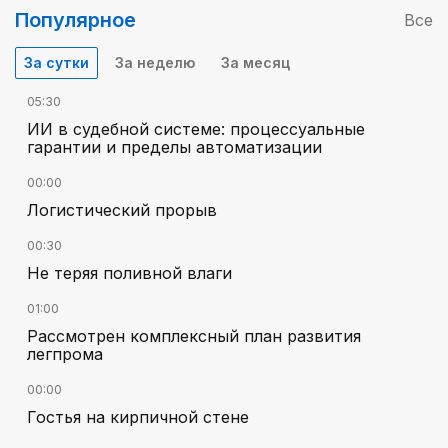
Популярное
Все
За сутки
За неделю
За месяц
05:30
ИИ в судебной системе: процессуальные
гарантии и пределы автоматизации
00:00
Логистический прорыв
00:30
Не теряя поливной влаги
01:00
Рассмотрен комплексный план развития
легпрома
00:00
Гостья на кирпичной стене