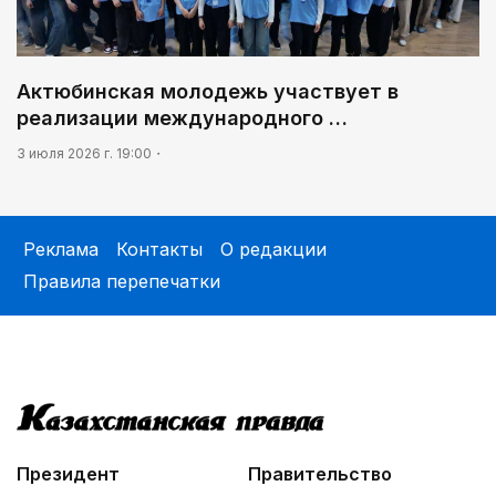
Актюбинская молодежь участвует в
реализации международного …
3 июля 2026 г. 19:00
Реклама
Контакты
О редакции
Правила перепечатки
Президент
Правительство