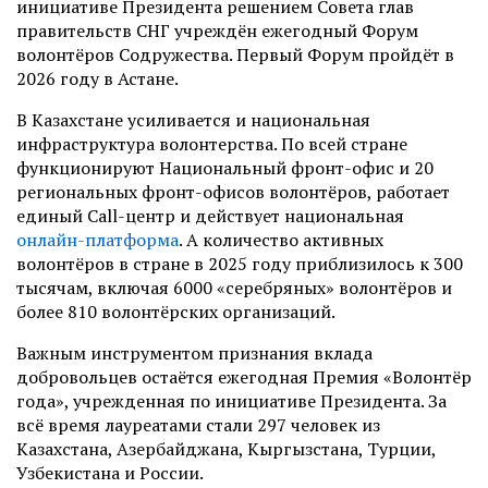
инициативе Президента решением Совета глав
правительств СНГ учреждён ежегодный Форум
волонтёров Содружества. Первый Форум пройдёт в
2026 году в Астане.
В Казахстане усиливается и национальная
инфраструктура волонтерства. По всей стране
функционируют Национальный фронт-офис и 20
региональных фронт-офисов волонтёров, работает
единый Call-центр и действует национальная
онлайн-платформа
.
А количество активных
волонтёров в стране в 2025 году приблизилось к 300
тысячам, включая 6000 «серебряных» волонтёров и
более 810 волонтёрских организаций.
Важным инструментом признания вклада
добровольцев остаётся ежегодная Премия «Волонтёр
года», учрежденная по инициативе Президента. За
всё время лауреатами стали 297 человек из
Казахстана, Азербайджана, Кыргызстана, Турции,
Узбекистана и России.