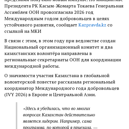
Президента РК Касым-Жомарта Токаева Генеральная
Ассамблея ООН провозгласила 2026 год
Международным годом добровольцев в целях
устойчивого развития, сообщает
Kazpravda.kz
со
ссылкой на МКИ
В связи с этим, в этом году при ведомстве создан
Национальный организационный комитет и два
казахстанских волонтёра направлены в
региональные секретариаты ООН для координации
международной работы.
О значимости участия Казахстана в глобальной
волонтерской повестке рассказала региональный
координатор Международного года добровольцев
(IVY 2026) в Европе и Центральной Азии.
«Здесь я убедилась, что во многих
вопросах Казахстан действительно
является лидером. Например, сама
программа, по которой я приехала, —