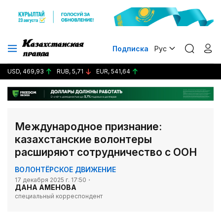
Подписка
Рус
USD, 469,93
RUB, 5,71
EUR, 541,64
Международное признание:
казахстанские волонтеры
расширяют сотрудничество с ООН
ВОЛОНТЁРСКОЕ ДВИЖЕНИЕ
17 декабря 2025 г. 17:50
ДАНА АМЕНОВА
специальный корреспондент