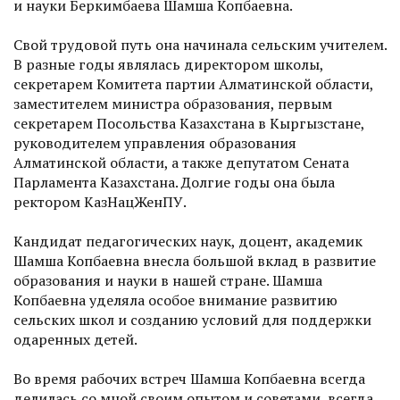
и науки Беркимбаева Шамша Копбаевна.
Свой трудовой путь она начинала сельским учителем.
В разные годы являлась директором школы,
секретарем Комитета партии Алматинской области,
заместителем министра образования, первым
секретарем Посольства Казахстана в Кыргызстане,
руководителем управления образования
Алматинской области, а также депутатом Сената
Парламента Казахстана. Долгие годы она была
ректором КазНацЖенПУ.
Кандидат педагогических наук, доцент, академик
Шамша Копбаевна внесла большой вклад в развитие
образования и науки в нашей стране. Шамша
Копбаевна уделяла особое внимание развитию
сельских школ и созданию условий для поддержки
одаренных детей.
Во время рабочих встреч Шамша Копбаевна всегда
делилась со мной своим опытом и советами, всегда