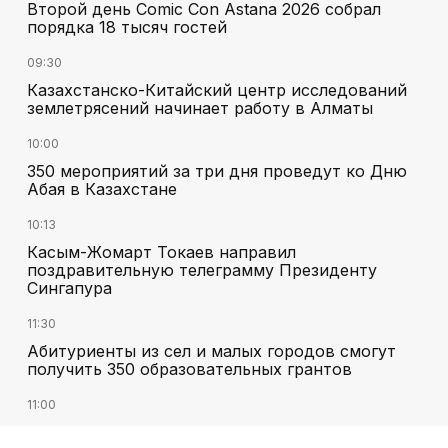
Второй день Comic Con Astana 2026 собрал
порядка 18 тысяч гостей
09:30
Казахстанско-Китайский центр исследований
землетрясений начинает работу в Алматы
10:00
350 мероприятий за три дня проведут ко Дню
Абая в Казахстане
10:13
Касым-Жомарт Токаев направил
поздравительную телеграмму Президенту
Сингапура
11:30
Абитуриенты из сел и малых городов смогут
получить 350 образовательных грантов
11:00
«Алтай Өскемен» упустил победу над