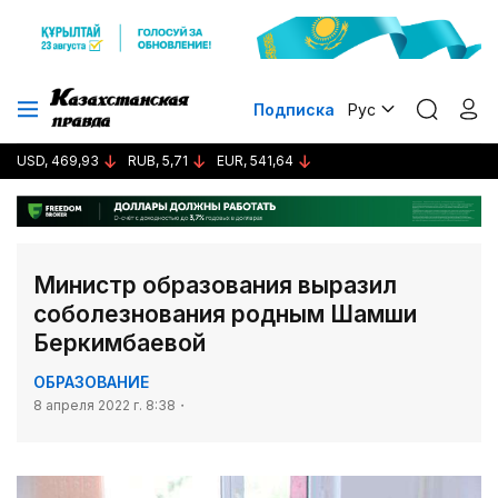
Подписка
Рус
USD, 469,93
RUB, 5,71
EUR, 541,64
Министр образования выразил
соболезнования родным Шамши
Беркимбаевой
ОБРАЗОВАНИЕ
8 апреля 2022 г. 8:38