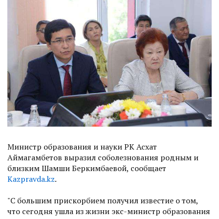
Министр образования и науки РК Асхат
Аймагамбетов выразил соболезнования родным и
близким Шамши Беркимбаевой, сообщает
Kazpravda.kz
.
"
С большим прискорбием получил известие о том,
что сегодня ушла из жизни экс-министр образования