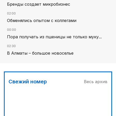
Бренды создает микробизнес
02:00
Обменялись опытом с коллегами
00:00
Пора получать из пшеницы не только муку...
02:30
В Алматы – большое новоселье
00:30
Господдержка доступна для всех
03:00
Свежий номер
Весь архив
Продолжаются инспекционные поездки
03:30
Буря на востоке
04:00