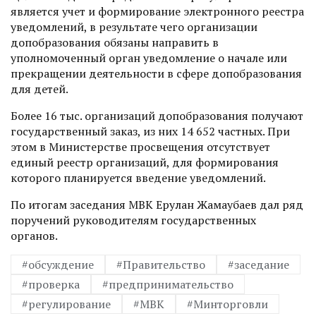
является учет и формирование электронного реестра
уведомлений, в результате чего организации
допобразования обязаны направить в
уполномоченный орган уведомление о начале или
прекращении деятельности в сфере допобразования
для детей.
Более 16 тыс. организаций допобразования получают
государственный заказ, из них 14 652 частных. При
этом в Министерстве просвещения отсутствует
единый реестр организаций, для формирования
которого планируется введение уведомлений.
По итогам заседания МВК Ерулан Жамаубаев дал ряд
поручений руководителям государственных
органов.
#обсуждение
#Правительство
#заседание
#проверка
#предпринимательство
#регулирование
#МВК
#Минторговли