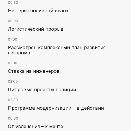
00:30
Не теряя поливной влаги
00:00
Логистический прорыв
01:00
Рассмотрен комплексный план развития
легпрома
01:30
Ставка на инженеров
02:00
Цифровые проекты полиции
02:30
Программа модернизации – в действии
00:30
От увлечения – к мечте