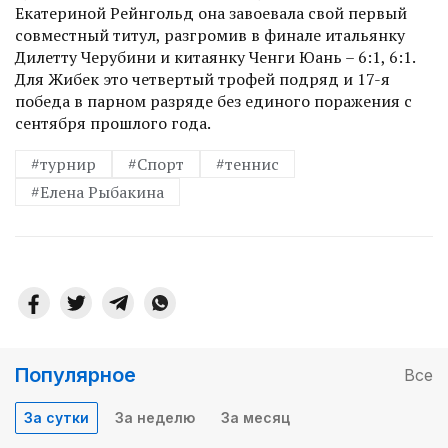
Екатериной Рейнгольд она завоевала свой первый
совместный титул, разгромив в финале итальянку
Дилетту Черубини и китаянку Ченги Юань – 6:1, 6:1.
Для Жибек это четвертый трофей подряд и 17-я
победа в парном разряде без единого поражения с
сентября прошлого года.
#турнир
#Спорт
#теннис
#Елена Рыбакина
Популярное
Все
За сутки
За неделю
За месяц