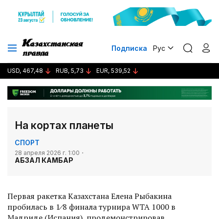
Подписка
Рус
USD, 467,48
RUB, 5,73
EUR, 539,52
На кортах планеты
СПОРТ
28 апреля 2026 г. 1:00
АБЗАЛ КАМБАР
Первая ракетка Казахстана Елена Рыбакина
пробилась в 1⁄8 финала турнира WTA 1000 в
Мадриде (Испания), продемонстрировав