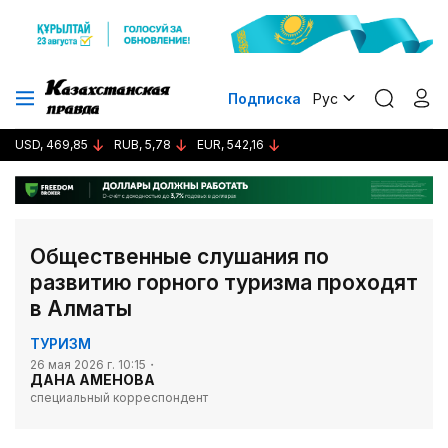
Подписка
Рус
USD, 469,85
RUB, 5,78
EUR, 542,16
Общественные слушания по
развитию горного туризма проходят
в Алматы
ТУРИЗМ
26 мая 2026 г. 10:15
ДАНА АМЕНОВА
специальный корреспондент