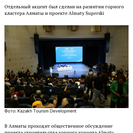
Отдельный акцент был сделан на развитии горного
кластера Алматы и проекте Almaty Superski
Фото: Kazakh Tourism Development
В Алматы проходит общественное обсуждение
проекта строительства горного курорта Almaty