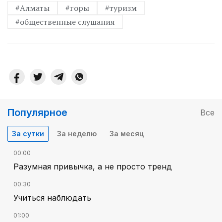
#Алматы
#горы
#туризм
#общественные слушания
Популярное
Все
За сутки
За неделю
За месяц
00:00
Разумная привычка, а не просто тренд
00:30
Учиться наблюдать
01:00