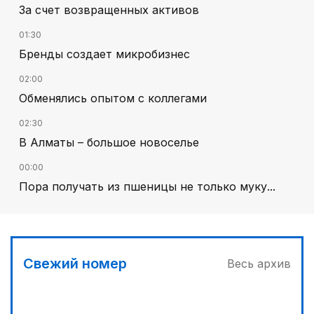
За счет возвращенных активов
01:30
Бренды создает микробизнес
02:00
Обменялись опытом с коллегами
02:30
В Алматы – большое новоселье
00:00
Пора получать из пшеницы не только муку...
00:30
Господдержка доступна для всех
03:00
Свежий номер
Весь архив
Продолжаются инспекционные поездки
03:30