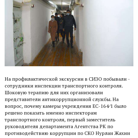
На профилактической экс­курсии в СИЗО побывали ­
сотрудники инспекции транс­портного контроля.
Шоковую терапию для них организовали
представители антикоррупционной службы. На
вопрос, почему камеры учреж­дения ЕС-164⁄1 было
решено показать именно инспекторам
транспортного контроля, первый заместитель
руководителя департамента Агентства РК по
противодействию коррупции по СКО Нурлан Жахин