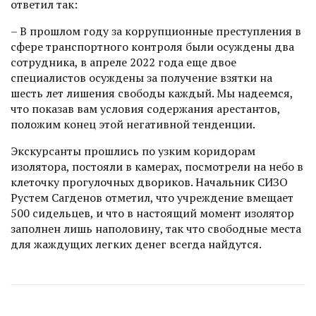
ответил так:
– В прошлом году за коррупционные преступления в
сфере транспортного контроля были осуждены два
сотрудника, в апреле 2022 года еще двое
специалистов осуждены за получение взятки на
шесть лет лишения свободы каждый. Мы надеемся,
что показав вам условия содержания арестантов,
положим конец этой негативной тенденции.
Экскурсанты прошлись по узким коридорам
изолятора, постояли в камерах, посмотрели на небо в
клеточку прогулочных двориков. Начальник СИЗО
Рустем Сагденов отметил, что учреждение вмещает
500 сидельцев, и что в нас­тоящий момент изолятор
заполнен лишь наполовину, так что свободные места
для жаждущих легких денег всегда найдутся.