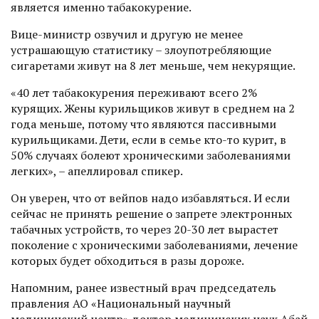
является именно табакокурение.
Вице-министр озвучил и другую не менее
устрашающую статистику – злоупотребляющие
сигаретами живут на 8 лет меньше, чем некурящие.
«40 лет табакокурения переживают всего 2%
курящих. Жены курильщиков живут в среднем на 2
года меньше, потому что являются пассивными
курильщиками. Дети, если в семье кто-то курит, в
50% случаях болеют хроническими заболеваниями
легких», – апеллировал спикер.
Он уверен, что от вейпов надо избавляться. И если
сейчас не принять решение о запрете электронных
табачных устройств, то через 20-30 лет вырастет
поколение с хроническими заболеваниями, лечение
которых будет обходиться в разы дороже.
Напомним, ранее известный врач председатель
правления АО «Национальный научный
медицинский центр» доктор медицинских наук Абай