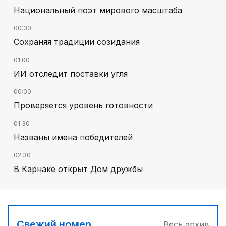
Национальный поэт мирового масштаба
00:30
Сохраняя традиции созидания
01:00
ИИ отследит поставки угля
00:00
Проверяется уровень готовности
01:30
Названы имена победителей
02:30
В Карнаке открыт Дом дружбы
02:00
Искусственный интеллект – в школьной
программе
Свежий номер
Весь архив