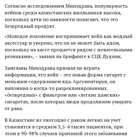
Согласно исследованиям Минздрава, популярность
вейпов среди казахстанских школьников высока,
поскольку дети по наивности полагают, что это
безвредный продукт.
«Молодое поколение воспринимает вейп как модный
аксессуар и уверено, что он не может быть ядом,
поскольку на кассе продается рядом с жевательными
резинками», – заявил на брифинге в СЦК Дудник.
Замглавы Минздрава призвал не верить
информации, что вейп – это новая форма сигарет с
меньшим содержанием яда. Аргументируя, он
напомнил о когда-то разрекламированных
«безвредных» с фильтром или «легких дамских»
сигаретах, после которых люди продолжили умирать
от рака.
В Казахстане же ежегодно с раком легких на учет
становятся в среднем 3,5-4 тысяч пациентов, при
этом в 90-98% случаев причиной этого заболевания