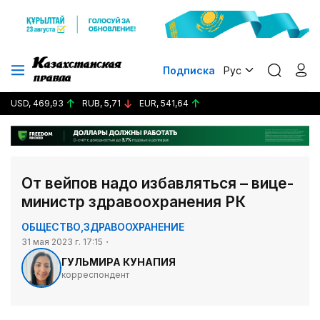
Подписка
Рус
USD, 469,93
RUB, 5,71
EUR, 541,64
От вейпов надо избавляться – вице-
министр здравоохранения РК
ОБЩЕСТВО
,
ЗДРАВООХРАНЕНИЕ
31 мая 2023 г. 17:15
ГУЛЬМИРА КУНАПИЯ
корреспондент