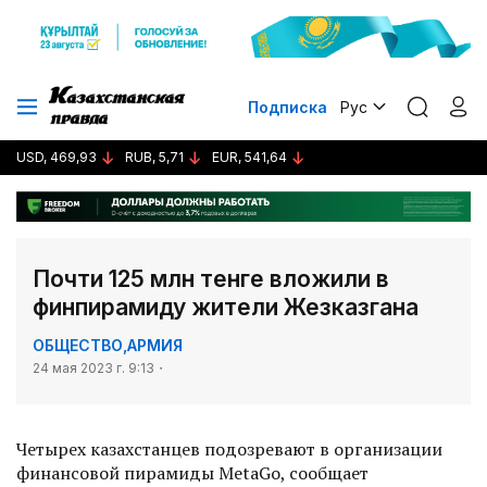
Подписка
Рус
USD, 469,93
RUB, 5,71
EUR, 541,64
Почти 125 млн тенге вложили в
финпирамиду жители Жезказгана
ОБЩЕСТВО
,
АРМИЯ
24 мая 2023 г. 9:13
Четырех казахстанцев подозревают в организации
финансовой пирамиды MetaGo, сообщает