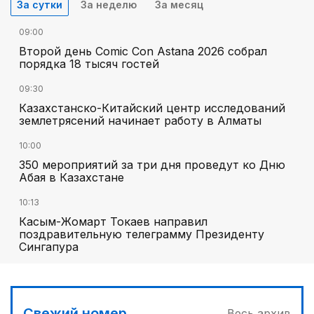
За сутки
За неделю
За месяц
09:00
Второй день Comic Con Astana 2026 собрал
порядка 18 тысяч гостей
09:30
Казахстанско-Китайский центр исследований
землетрясений начинает работу в Алматы
10:00
350 мероприятий за три дня проведут ко Дню
Абая в Казахстане
10:13
Касым-Жомарт Токаев направил
поздравительную телеграмму Президенту
Сингапура
Свежий номер
Весь архив