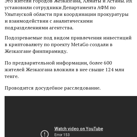
Это жители городов Жезказгана, Алматы и Астаны. Их
установили сотрудники Департамента АФМ по
Улытауской области при координации прокуратуры
и взаимодействии с аналитическими
подразделениями агентства.
Подозреваемые под видом привлечения инвестиций
в криптовалюту по проекту MetaGo создали в
Жезказгане финпирамиду.
По предварительной информации, более 600
жителей Жезказгана вложили в нее свыше 124 млн
тенге.
Проводится досудебное расследование.