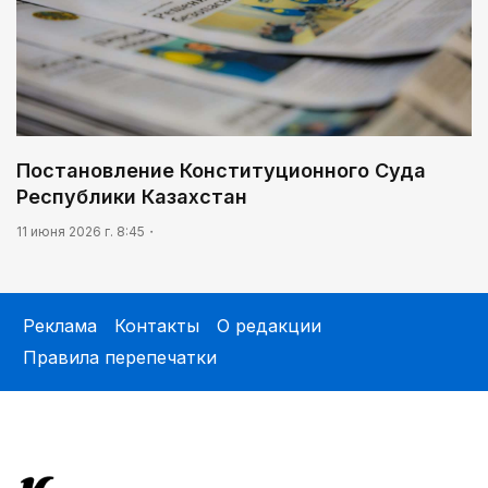
Постановление Конституционного Суда
Республики Казахстан
11 июня 2026 г. 8:45
Реклама
Контакты
О редакции
Правила перепечатки