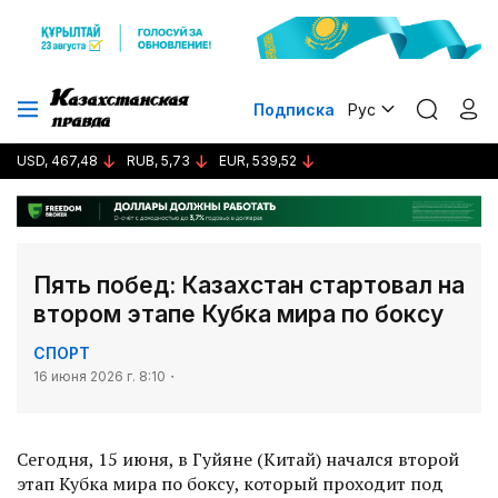
Подписка
Рус
USD, 467,48
RUB, 5,73
EUR, 539,52
Пять побед: Казахстан стартовал на
втором этапе Кубка мира по боксу
СПОРТ
16 июня 2026 г. 8:10
Сегодня, 15 июня, в Гуйяне (Китай) начался второй
этап Кубка мира по боксу, который проходит под