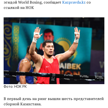
эгидой World Boxing, сообщает
Kazpravda.kz
со
ссылкой на НОК
Фото: НОК РК
В первый день на ринг вышли шесть представителей
сборной Казахстана.