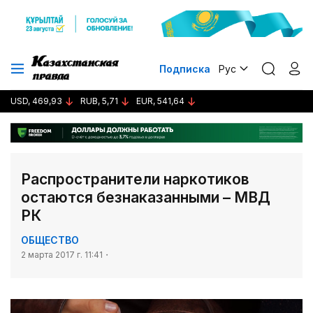
Подписка
Рус
USD, 469,93
RUB, 5,71
EUR, 541,64
Распространители наркотиков
остаются безнаказанными – МВД
РК
ОБЩЕСТВО
2 марта 2017 г. 11:41