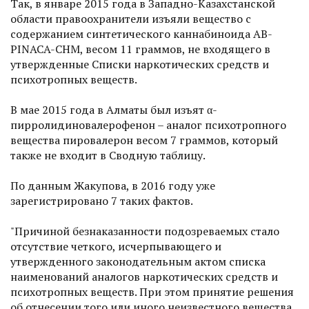
Так, в январе 2015 года в Западно-Казахстанской
области правоохранители изъяли вещество с
содержанием синтетического каннабиноида АВ-
РINACA-CHM, весом 11 граммов, не входящего в
утвержденные Списки наркотических средств и
психотропных веществ.
В мае 2015 года в Алматы был изъят α-
пирролидиновалерофенон – аналог психотропного
вещества пировалерон весом 7 граммов, который
также не входит в Сводную таблицу.
По данным Жакупова, в 2016 году уже
зарегистрировано 7 таких фактов.
"Причиной безнаказанности подозреваемых стало
отсутствие четкого, исчерпывающего и
утвержденного законодательным актом списка
наименований аналогов наркотических средств и
психотропных веществ. При этом принятие решения
об отнесении того или иного неизвестного вещества