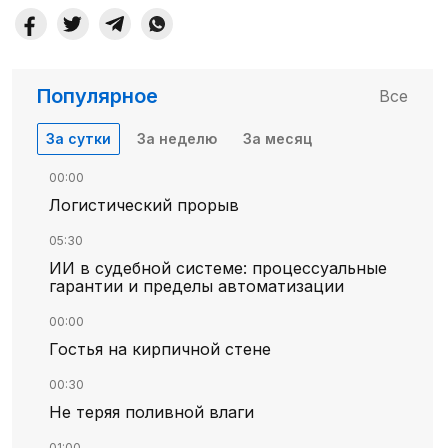
Популярное
Все
За сутки
За неделю
За месяц
00:00
Логистический прорыв
05:30
ИИ в судебной системе: процессуальные
гарантии и пределы автоматизации
00:00
Гостья на кирпичной стене
00:30
Не теряя поливной влаги
01:00