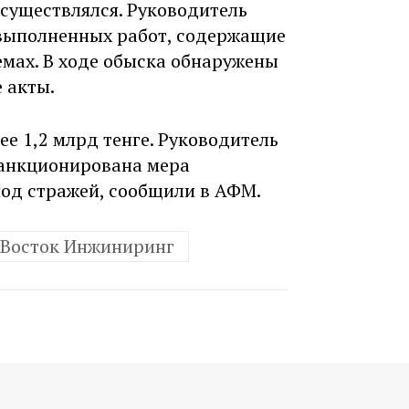
осуществлялся. Руководитель
выполненных работ, содержащие
емах. В ходе обыска обнаружены
 акты.
ее 1,2 млрд тенге. Руководитель
санкционирована мера
под стражей, сообщили в АФМ.
#Восток Инжиниринг