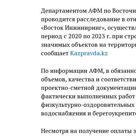
Департаментом АФМ по Восточн
проводится расследование в о
«Восток Инжиниринг», осуществ
период с 2020 по 2023 г. при ст
значимых объектов на территор
сообщает
Kazpravda.kz
По информации АФМ, в обязанн
объемов, качества и соответств
проектно-сметной документации
фактически выполненных работ 
физкультурно-оздоровительных 
водоснабжения и берегоукрепит
Несмотря на получение оплаты 