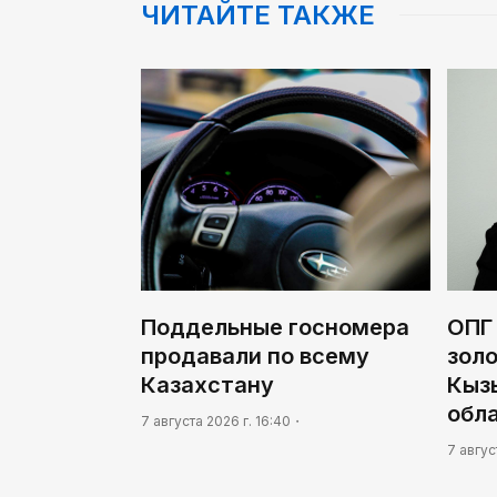
ЧИТАЙТЕ ТАКЖЕ
Поддельные госномера
ОПГ
продавали по всему
золо
Казахстану
Кыз
обл
7 августа 2026 г. 16:40
7 авгус