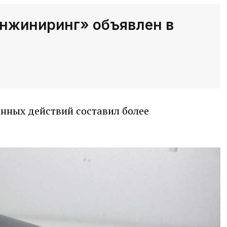
Инжиниринг» объявлен в
онных действий составил более