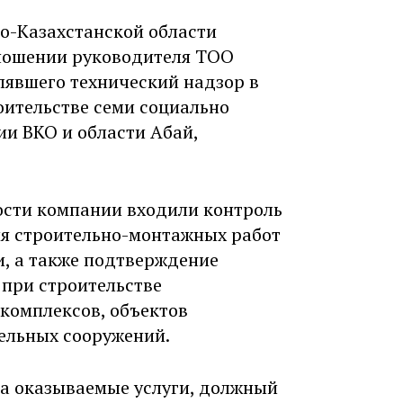
о-Казахстанской области
тношении руководителя ТОО
лявшего технический надзор в
роительстве семи социально
ии ВКО и области Абай,
ости компании входили контроль
ия строительно-монтажных работ
, а также подтверждение
при строительстве
комплексов, объектов
ельных сооружений.
за оказываемые услуги, должный