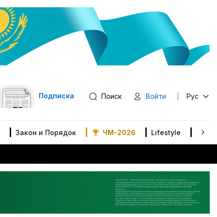
Подписка
Поиск
Войти
Рус
Закон и Порядок
ЧМ-2026
Lifestyle
В мир