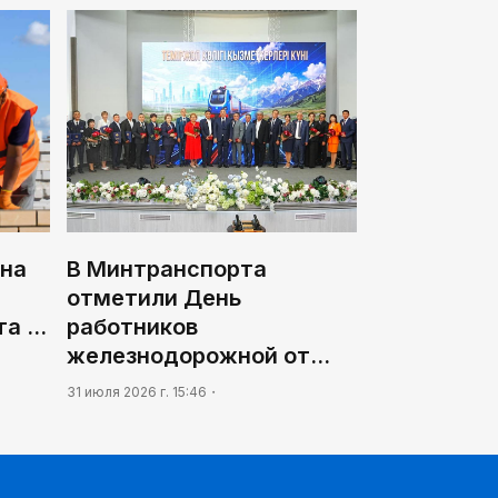
 на
В Минтранспорта
отметили День
та …
работников
железнодорожной от…
31 июля 2026 г. 15:46