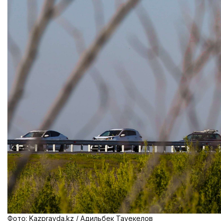
Фото: Kazpravda.kz / Адильбек Тауекелов