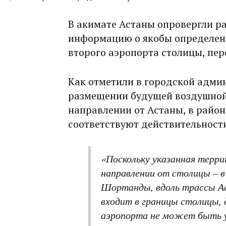
В акимате Астаны опровергли 
информацию о якобы определен
второго аэропорта столицы, пе
Как отметили в городской адми
размещении будущей воздушной
направлении от Астаны, в район
соответствуют действительност
«Поскольку указанная терри
направлении от столицы – в
Шортанды, вдоль трассы А
входит в границы столицы,
аэропорта не может быть у