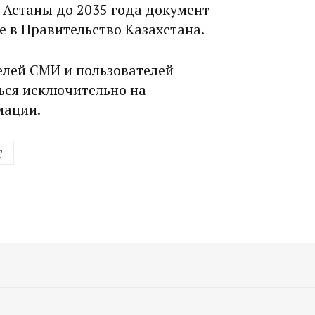
 Астаны до 2035 года документ
е в Правительство Казахстана.
елей СМИ и пользователей
ься исключительно на
мации.
т