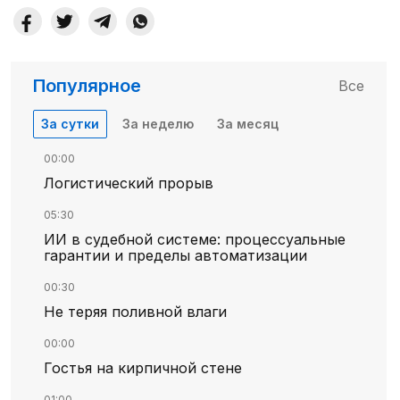
Популярное
Все
За сутки
За неделю
За месяц
00:00
Логистический прорыв
05:30
ИИ в судебной системе: процессуальные
гарантии и пределы автоматизации
00:30
Не теряя поливной влаги
00:00
Гостья на кирпичной стене
01:00