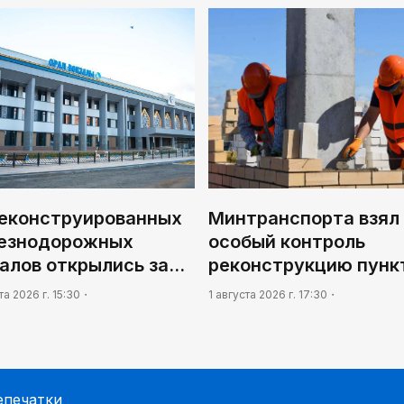
реконструированных
Минтранспорта взял
езнодорожных
особый контроль
залов открылись за…
реконструкцию пунк
та 2026 г. 15:30
1 августа 2026 г. 17:30
епечатки