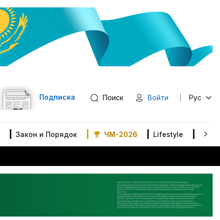
Подписка
Поиск
Войти
Рус
Закон и Порядок
ЧМ-2026
Lifestyle
В мир