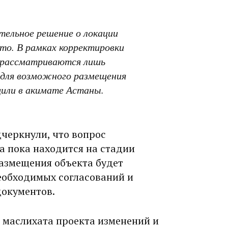
тельное решение о локации
то. В рамках корректировки
 рассматриваются лишь
 для возможного размещения
щили в акимате Астаны.
черкнули, что вопрос
а пока находится на стадии
размещения объекта будет
еобходимых согласований и
документов.
 маслихата проекта изменений и