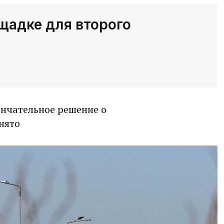
щадке для второго
ончательное решение о
нято