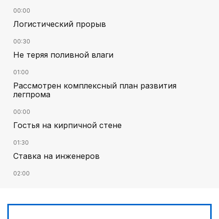
00:00
Логистический прорыв
00:30
Не теряя поливной влаги
01:00
Рассмотрен комплексный план развития
легпрома
00:00
Гостья на кирпичной стене
01:30
Ставка на инженеров
02:00
Цифровые проекты полиции
02:30
Программа модернизации – в действии