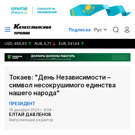
Подписка
Рус
USD, 469,93
RUB, 5,71
EUR, 541,64
Токаев: "День Независимости –
символ несокрушимого единства
нашего народа"
ПРЕЗИДЕНТ
16 декабря 2023 г. 8:58
ЕЛТАЙ ДАВЛЕНОВ
Выпускающий редактор