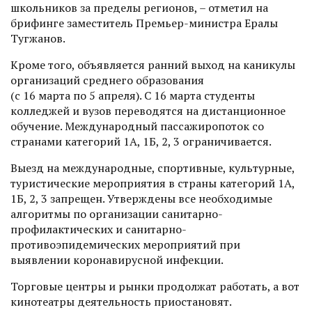
школьников за пределы регионов, – отметил на
брифинге заместитель ­Премьер-министра Ералы
Тугжанов.
Кроме того, объявляется ранний выход на каникулы
организаций среднего образования
(с 16 марта по 5 апреля). С 16 марта студенты
колледжей и вузов переводятся на дистанционное
обучение. Международный пассажиропоток со
странами категорий 1А, 1Б, 2, 3 ограничивается.
Выезд на международные, спортивные, культурные,
турис­тические мероприятия в страны категорий 1А,
1Б, 2, 3 запрещен. Утверждены все необходимые
алгоритмы по организации санитарно-
профилактических и санитарно-
противоэпидемичес­ких мероприятий при
выявлении коронавирусной инфекции.
Торговые центры и рынки продолжат работать, а вот
кинотеат­ры деятельность приостановят.