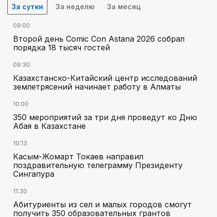
За сутки
За неделю
За месяц
09:00
Второй день Comic Con Astana 2026 собрал
порядка 18 тысяч гостей
09:30
Казахстанско-Китайский центр исследований
землетрясений начинает работу в Алматы
10:00
350 мероприятий за три дня проведут ко Дню
Абая в Казахстане
10:13
Касым-Жомарт Токаев направил
поздравительную телеграмму Президенту
Сингапура
11:30
Абитуриенты из сел и малых городов смогут
получить 350 образовательных грантов