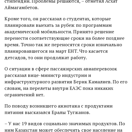
стипендий. Проблемы решаются, – отметил Асхат
Аймагамбетов.
Кроме того, он рассказал о студентах, которые
планировали выехать за рубеж по программам
академической мобильности. Принято решение
перенести соответствующие сроки на более позднее
время. Точно так же переносятся сроки изначально
планировавшегося на март ЕНТ. Что касается
детсадов, то они продолжат работу.
О ситуации в сфере пассажирских авиаперевозок
рассказал вице-министр индустрии и
инфраструктурного развития Берик Камалиев. По его
словам, на перелеты внутри ЕАЭС пока никаких
ограничений нет.
По поводу возникшего ажио­тажа с продуктами
питания высказался Ералы Тугжанов.
– У нас 19 видов социально значимых продуктов. По
ним Казахстан может обеспечить свое население на