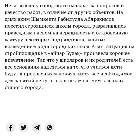
Не вызывает у городского начальства вопросов и
качество работ, в отличие от других объектов. На
днях аким Шымкента Габидулла Абдрахимов
посетил строящиеся школы города, разразившись
праведным гневом на нерадивость и откровенную
халтуру некоторых подрядчиков, занятых
возведением ряда городских школ. А вот ситуация на
стройплощадке в «Қайнар Бұлақ» произвела хорошее
впечатление. Так что у школяров и их родителей есть
все основания надеяться на то, что учиться дети
будут в прекрасных условиях, имея все необходимое
для занятий не хуже, если не лучше, чем в школах
старого города.