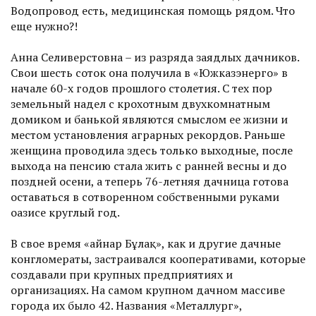
Водопровод есть, медицинская помощь рядом. Что
еще нужно?!
Анна Селиверстовна – из разряда заядлых дачников.
Свои шесть соток она получила в «Южказэнерго» в
начале 60-х годов прошлого столетия. С тех пор
земельный надел с крохотным двухкомнатным
домиком и банькой являются смыслом ее жизни и
местом установления аграрных рекордов. Раньше
женщина проводила здесь только выходные, после
выхода на пенсию стала жить с ранней весны и до
поздней осени, а теперь 76-летняя дачница готова
оставаться в сотворенном собственными руками
оазисе круглый год.
В свое время «Қайнар Бұлақ», как и другие дачные
конгломераты, застраивался кооперативами, которые
создавали при крупных предприятиях и
организациях. На самом крупном дачном массиве
города их было 42. Названия «Металлург»,