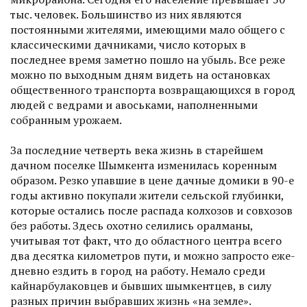
тыс. человек. Большинство из них являются
постоянными жителями, имеющими мало общего с
классическими дачниками, число которых в
последнее время заметно пошло на убыль. Все реже
можно по выходным дням видеть на остановках
общественного транспорта возвращающихся в город
людей с ведрами и авоськами, наполненными
собранным урожаем.
За последние четверть века жизнь в старейшем
дачном поселке Шымкента изменилась коренным
образом. Резко упавшие в цене дачные домики в 90-е
годы активно покупали жители сельской глубинки,
которые остались после распада колхозов и совхозов
без работы. Здесь охотно селились оралманы,
учитывая тот факт, что до областного центра всего
два десятка километров пути, и можно запросто еже­
дневно ездить в город на работу. Немало среди
кайнарбулаковцев и бывших шымкентцев, в силу
разных причин выбравших жизнь «на земле».