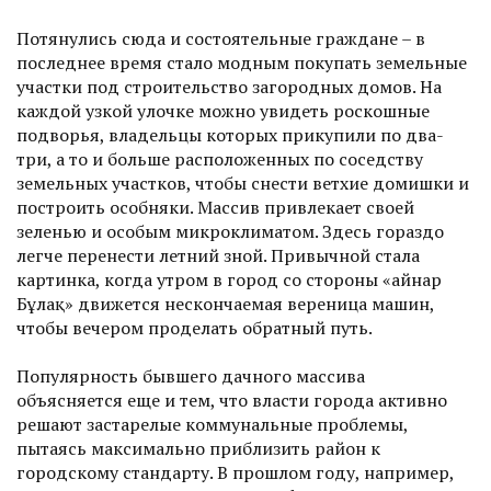
Потянулись сюда и состоятельные граждане – в
последнее время стало модным покупать земельные
участки под строительство загородных домов. На
каждой узкой улочке можно увидеть рос­кошные
подворья, владельцы которых прикупили по два-
три, а то и больше расположенных по соседству
земельных участков, чтобы снести ветхие домишки и
построить особняки. Массив привлекает своей
зеленью и особым микроклиматом. Здесь гораздо
легче перенести летний зной. Привычной стала
картинка, когда утром в город со стороны «Қайнар
Бұлақ» движется нескончаемая вереница машин,
чтобы вечером проделать обратный путь.
Популярность бывшего дачного массива
объясняется еще и тем, что власти города активно
решают застарелые коммунальные проблемы,
пытаясь максимально приблизить район к
городскому стандарту. В прошлом году, например,