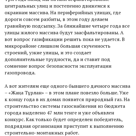
центральных улиц и постепенно движемся к
окраинам массива. На периферийных улицах, где
дороги совсем разбиты, в этом году делаем
гравийную подсыпку. За ближайшие четыре года все
улицы жилого массива будут заасфальтированы. А
вот вопрос газификации решить пока не удается. В
микрорайоне слишком большая скученность
строений, узкие улицы, и это создает
дополнительные трудности, да и ставит под
сомнение вопрос безопасности эксплуатации
газопровода.
А вот жителям еще одного бывшего дачного массива
– «Жаңа Тұрлан» – в этом плане повезло больше. Уже
к концу года в их домах появится природный газ. На
строительство системы газоснабжения из бюджета
города выделено 47 млн тенге и уже объявлен
конкурс. Как только будет определен победитель,
подрядная организация приступит к выполнению
строительно-монтажных работ.