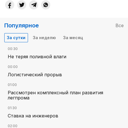
Популярное
Все
За сутки
За неделю
За месяц
00:30
Не теряя поливной влаги
00:00
Логистический прорыв
01:00
Рассмотрен комплексный план развития
легпрома
01:30
Ставка на инженеров
02:00