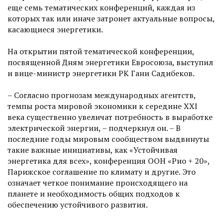
еще семь тематических конференций, каждая из
которых так или иначе затронет актуальные вопросы,
касающиеся энергетики.
На открытии пятой тематической конференции,
посвященной Дням энергетики Евросоюза, выступил
и вице-министр энергетики РК Гани Садибеков.
– Согласно прогнозам международных агентств,
темпы роста мировой экономики к середине XXI
века существенно увеличат потребность в выработке
электричес­кой энергии, – подчеркнул он. – В
последние годы мировым сообществом выдвинуты
такие важные инициа­тивы, как «Устойчивая
энергетика для всех», конференция ООН «Рио + 20»,
Парижское соглашение по климату и другие. Это
означает четкое понимание происходящего на
планете и необходимость общих подходов к
обеспечению устойчивого развития.