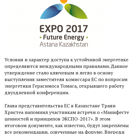
Условия и характер доступа к устойчивой энергетике
определяют­ся международными правилами. Данное
утверждение стало ключевым и легло в основу
выступления заместителя комиссара ЕС по вопросам
энергетики Герасимоса Томаса, открывшего работу
двухдневной конференции.
Глава представительства ЕС в Казахстане Траян
Христеа напомнил участникам встречи о «Манифесте
ценностей и принципов ЭКСПО-2017». В этом
итоговом докумен­те, как известно, будут закрепле­ны
все рекомендации, озвученные на форуме. Впереди