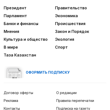
Президент
Правительство
03:00
Идет по городу трамвай
Парламент
Экономика
Банки и финансы
Происшествия
03:30
Нужен ли бумажный документ?
Мнения
Закон и Порядок
Культура и общество
Экология
В мире
Спорт
Таза Казахстан
ОФОРМИТЬ ПОДПИСКУ
Договор оферты
О редакции
Реклама
Правила перепечатки
Контакты
Подписка на газету